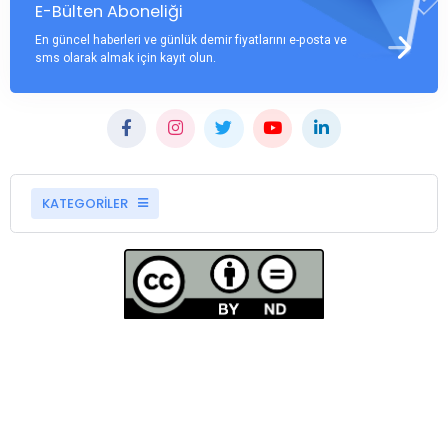
E-Bülten Aboneliği
En güncel haberleri ve günlük demir fiyatlarını e-posta ve
sms olarak almak için kayıt olun.
KATEGORİLER