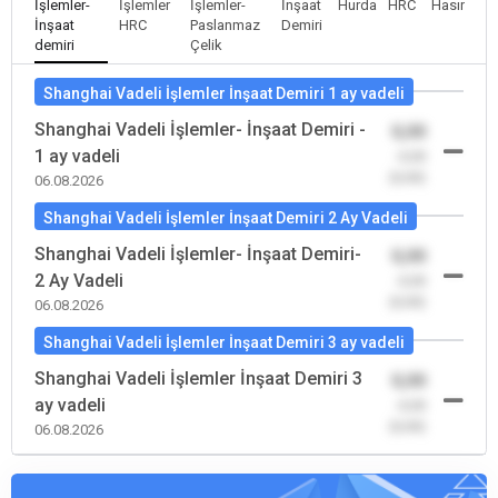
İşlemler-
İşlemler
İşlemler-
İnşaat
Hurda
HRC
Hasır
İnşaat
HRC
Paslanmaz
Demiri
demiri
Çelik
Shanghai Vadeli İşlemler İnşaat Demiri 1 ay vadeli
Shanghai Vadeli İşlemler- İnşaat Demiri -
0,00
1 ay vadeli
-0,00
(0,00)
06.08.2026
Shanghai Vadeli İşlemler İnşaat Demiri 2 Ay Vadeli
Shanghai Vadeli İşlemler- İnşaat Demiri-
0,00
2 Ay Vadeli
-0,00
(0,00)
06.08.2026
Shanghai Vadeli İşlemler İnşaat Demiri 3 ay vadeli
Shanghai Vadeli İşlemler İnşaat Demiri 3
0,00
ay vadeli
-0,00
(0,00)
06.08.2026