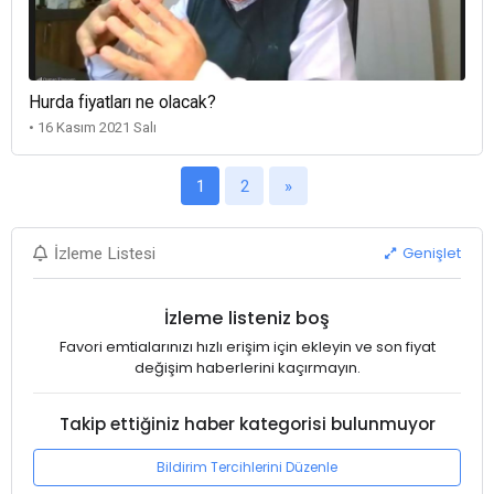
Hurda fiyatları ne olacak?
• 16 Kasım 2021 Salı
1
2
»
Genişlet
İzleme Listesi
İzleme listeniz boş
Favori emtialarınızı hızlı erişim için ekleyin ve son fiyat
değişim haberlerini kaçırmayın.
Takip ettiğiniz haber kategorisi bulunmuyor
Bildirim Tercihlerini Düzenle