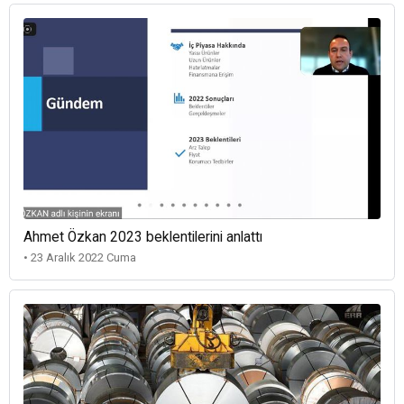
Ahmet Özkan 2023 beklentilerini anlattı
• 23 Aralık 2022 Cuma