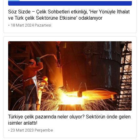
Söz Sizde – Çelik Sohbetleri etkinliği, 'Her Yönüyle İthalat
ve Türk çelik Sektörüne Etkisine' odaklanıyor
• 18 Mart 2024 Pazartesi
Türkiye çelik pazarında neler oluyor? Sektörün önde gelen
isimler anlattı!
• 23 Mart 2023 Perşembe