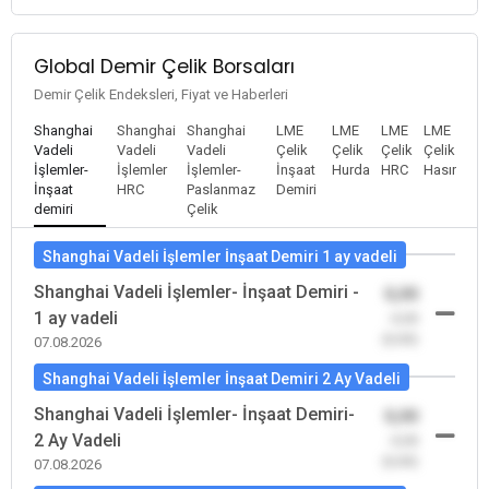
Global Demir Çelik Borsaları
Demir Çelik Endeksleri, Fiyat ve Haberleri
Shanghai
Shanghai
Shanghai
LME
LME
LME
LME
Vadeli
Vadeli
Vadeli
Çelik
Çelik
Çelik
Çelik
İşlemler-
İşlemler
İşlemler-
İnşaat
Hurda
HRC
Hasır
İnşaat
HRC
Paslanmaz
Demiri
demiri
Çelik
Shanghai Vadeli İşlemler İnşaat Demiri 1 ay vadeli
Shanghai Vadeli İşlemler- İnşaat Demiri -
0,00
1 ay vadeli
-0,00
(0,00)
07.08.2026
Shanghai Vadeli İşlemler İnşaat Demiri 2 Ay Vadeli
Shanghai Vadeli İşlemler- İnşaat Demiri-
0,00
2 Ay Vadeli
-0,00
(0,00)
07.08.2026