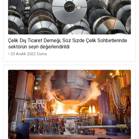
Çelik Dış Ticaret Derneği; Söz Sizde Çelik Sohbetlerinde
sektörün seyri değerlendirildi
• 23 Aralık 2022 Cuma