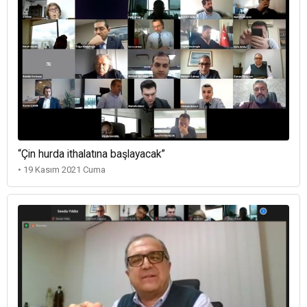
“Çin hurda ithalatına başlayacak”
• 19 Kasım 2021 Cuma