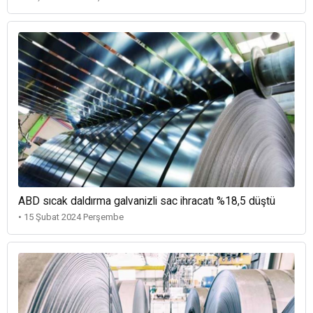
ABD sıcak daldırma galvanizli sac ihracatı %18,5 düştü
• 15 Şubat 2024 Perşembe