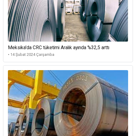
Meksika'da CRC tüketimi Aralık ayında %32,5 arttı
• 14 Şubat 2024 Çarşamba