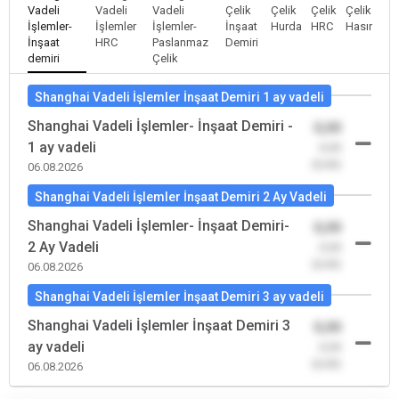
Vadeli
Vadeli
Vadeli
Çelik
Çelik
Çelik
Çelik
İşlemler-
İşlemler
İşlemler-
İnşaat
Hurda
HRC
Hasır
İnşaat
HRC
Paslanmaz
Demiri
demiri
Çelik
Shanghai Vadeli İşlemler İnşaat Demiri 1 ay vadeli
Shanghai Vadeli İşlemler- İnşaat Demiri -
0,00
1 ay vadeli
-0,00
(0,00)
06.08.2026
Shanghai Vadeli İşlemler İnşaat Demiri 2 Ay Vadeli
Shanghai Vadeli İşlemler- İnşaat Demiri-
0,00
2 Ay Vadeli
-0,00
(0,00)
06.08.2026
Shanghai Vadeli İşlemler İnşaat Demiri 3 ay vadeli
Shanghai Vadeli İşlemler İnşaat Demiri 3
0,00
ay vadeli
-0,00
(0,00)
06.08.2026