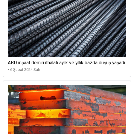
ABD inşaat demiri ithalatı aylık ve yıllık bazda düşüş yaşadı
• 6 Şubat 2024 Salı