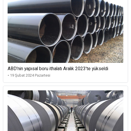
ABD'nin yapısal boru ithalatı Aralık 2023'te yükseldi
• 19 Şubat 2024 Pazartesi