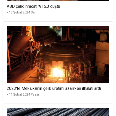
ABD çelik ihracatı %15.3 düştü
• 13 Şubat 2024 Salı
2023'te Meksika’nın çelik üretimi azalırken ithalatı arttı
• 11 Şubat 2024 Pazar