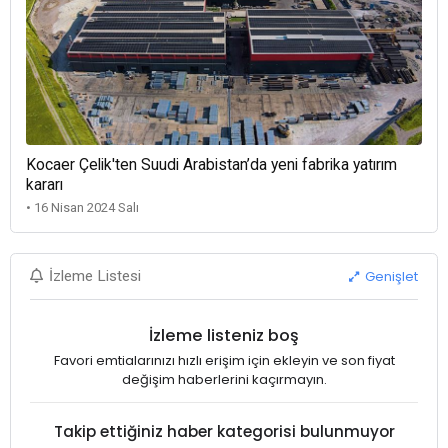
Kocaer Çelik'ten Suudi Arabistan’da yeni fabrika yatırım
kararı
• 16 Nisan 2024 Salı
Genişlet
İzleme Listesi
İzleme listeniz boş
Favori emtialarınızı hızlı erişim için ekleyin ve son fiyat
değişim haberlerini kaçırmayın.
Takip ettiğiniz haber kategorisi bulunmuyor