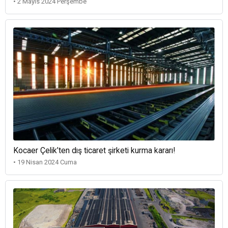
• 2 Mayıs 2024 Perşembe
Kocaer Çelik’ten dış ticaret şirketi kurma kararı!
• 19 Nisan 2024 Cuma