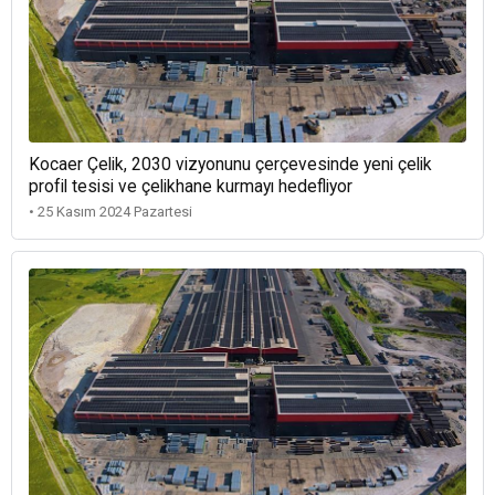
Kocaer Çelik, 2030 vizyonunu çerçevesinde yeni çelik
profil tesisi ve çelikhane kurmayı hedefliyor
• 25 Kasım 2024 Pazartesi