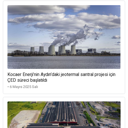
Kocaer Enerji’nin Aydın’daki jeotermal santral projesi için
ÇED süreci başlatıldı
• 6 Mayıs 2025 Salı