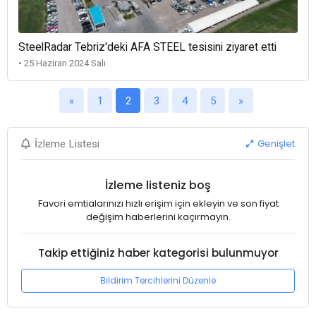
SteelRadar Tebriz'deki AFA STEEL tesisini ziyaret etti
• 25 Haziran 2024 Salı
«
1
2
3
4
5
»
Genişlet
İzleme Listesi
İzleme listeniz boş
Favori emtialarınızı hızlı erişim için ekleyin ve son fiyat
değişim haberlerini kaçırmayın.
Takip ettiğiniz haber kategorisi bulunmuyor
Bildirim Tercihlerini Düzenle