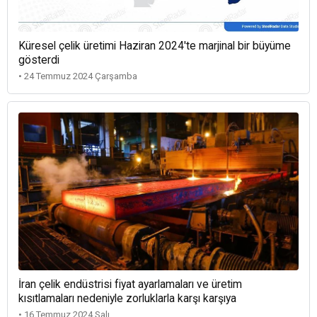
Küresel çelik üretimi Haziran 2024'te marjinal bir büyüme
gösterdi
• 24 Temmuz 2024 Çarşamba
İran çelik endüstrisi fiyat ayarlamaları ve üretim
kısıtlamaları nedeniyle zorluklarla karşı karşıya
• 16 Temmuz 2024 Salı