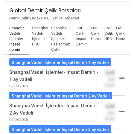
Global Demir Çelik Borsaları
Demir Çelik Endeksleri, Fiyat ve Haberleri
Shanghai
Shanghai
Shanghai
LME
LME
LME
LME
Vadeli
Vadeli
Vadeli
Çelik
Çelik
Çelik
Çelik
İşlemler-
İşlemler
İşlemler-
İnşaat
Hurda
HRC
Hasır
İnşaat
HRC
Paslanmaz
Demiri
demiri
Çelik
Shanghai Vadeli İşlemler İnşaat Demiri 1 ay vadeli
Shanghai Vadeli İşlemler- İnşaat Demiri -
0,00
1 ay vadeli
-0,00
(0,00)
07.08.2026
Shanghai Vadeli İşlemler İnşaat Demiri 2 Ay Vadeli
Shanghai Vadeli İşlemler- İnşaat Demiri-
0,00
2 Ay Vadeli
-0,00
(0,00)
07.08.2026
Shanghai Vadeli İşlemler İnşaat Demiri 3 ay vadeli