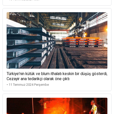
Türkiye'nin kütük ve blum ithalatı keskin bir düşüş gösterdi,
Cezayir ana tedarikçi olarak öne çıktı
• 11 Temmuz 2024 Perşembe