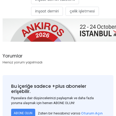
inşaat demiri
çelik işletmesi
Yorumlar
Henüz yorum yapılmadı
Bu içeriğe sadece +plus aboneler
erişebilir.
Piyasalara dair düşüncelerinizi paylaşmak ve daha fazla
yoruma ulaşmak için hemen ABONE OLUN!
Zaten bir hesabınız varsa
Oturum Açın
ABONE OLUN