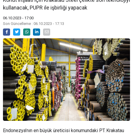
kullanacak, PUPR ile işbirliği yapacak
06.10.2023 - 17:00
Son Güncelleme : 06.10.2023 - 17:13
Endonezya’nın en büyük üreticisi konumundaki PT Krakatau