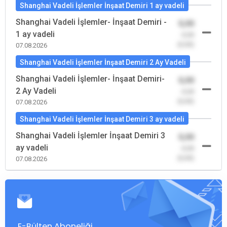
Shanghai Vadeli İşlemler İnşaat Demiri 1 ay vadeli
Shanghai Vadeli İşlemler- İnşaat Demiri -
0,00
1 ay vadeli
-0,00
(0,00)
07.08.2026
Shanghai Vadeli İşlemler İnşaat Demiri 2 Ay Vadeli
Shanghai Vadeli İşlemler- İnşaat Demiri-
0,00
2 Ay Vadeli
-0,00
(0,00)
07.08.2026
Shanghai Vadeli İşlemler İnşaat Demiri 3 ay vadeli
Shanghai Vadeli İşlemler İnşaat Demiri 3
0,00
ay vadeli
-0,00
(0,00)
07.08.2026
E-Bülten Aboneliği