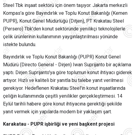
Steel Tbk inşaat sektörü için önem taşıyor. Jakarta merkezli
Kompas'a göre Bayındırlık ve Toplu Konut Bakanlığı (Kemen
PUPR), Konut Genel Müdürlüğü (Ditjen), PT Krakatau Steel
(Persero) Tbk'den konut sektöründe yenilikçi teknolojilerle
çelik ürünlerinin kullanımının yaygınlaştırılması yönünde
istekte bulundu.
Bayındırlık ve Toplu Konut Bakanlığı (PUPR) Konut Genel
Müdürü (Directo General - Dirjen) Iwan Suprijanto bir açıklama
yaptı. Dirjen Suprijanto'ya göre toplumun konut ihtiyacı giderek
artıyor. Hızlı ve kaliteli bir yanıtla bu talebe yanıt verilmesi
gerekiyor. Hedeflenen Krakatau Steel'in konut inşaatlarında
çeliğin kullanımında çeşitli yenilikler gerçekleştirmesi. 14
Eylül tarihli habere göre konut ihtiyacına gerektiği şekilde
yanıt vermek için yapılarda modern bir yaklaşım şart.
Karakatau - PUPR işbirliği ve yeni başkent projesi