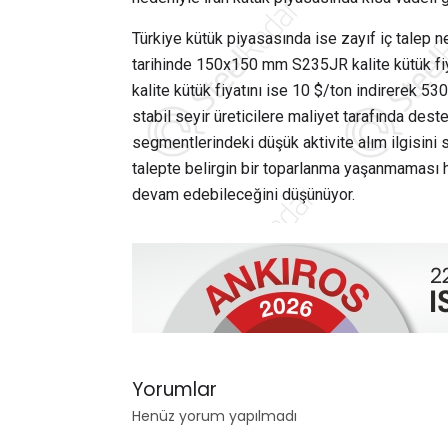
Türkiye kütük piyasasında ise zayıf iç talep n
tarihinde 150x150 mm S235JR kalite kütük fi
kalite kütük fiyatını ise 10 $/ton indirerek 5
stabil seyir üreticilere maliyet tarafında d
segmentlerindeki düşük aktivite alım ilgisini s
talepte belirgin bir toparlanma yaşanmaması ha
devam edebileceğini düşünüyor.
Yorumlar
Henüz yorum yapılmadı