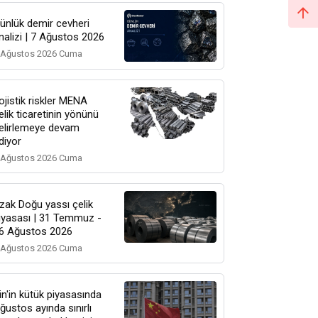
ünlük demir cevheri
nalizi | 7 Ağustos 2026
 Ağustos 2026 Cuma
ojistik riskler MENA
elik ticaretinin yönünü
elirlemeye devam
diyor
 Ağustos 2026 Cuma
zak Doğu yassı çelik
iyasası | 31 Temmuz -
6 Ağustos 2026
 Ağustos 2026 Cuma
in'in kütük piyasasında
ğustos ayında sınırlı