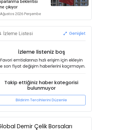
oparlanma beklentisi
ne çıkıyor
 Ağustos 2026 Perşembe
Genişlet
İzleme Listesi
İzleme listeniz boş
Favori emtialarınızı hızlı erişim için ekleyin
e son fiyat değişim haberlerini kaçırmayın.
Takip ettiğiniz haber kategorisi
bulunmuyor
Bildirim Tercihlerini Düzenle
Global Demir Çelik Borsaları