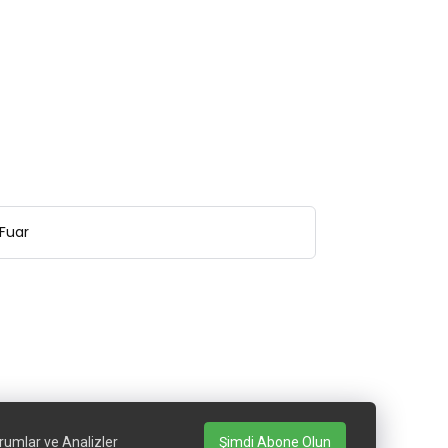
Fuar
rumlar ve Analizler
Şimdi Abone Olun