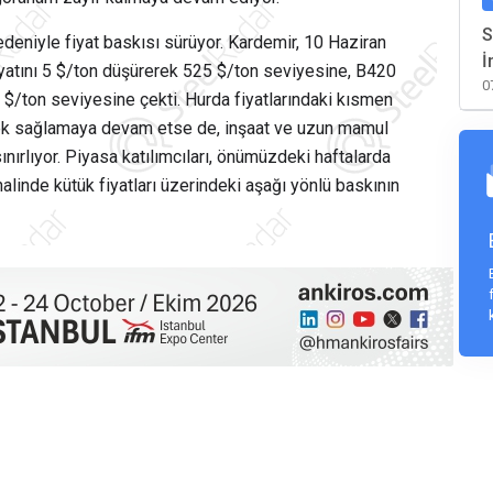
S
edeniyle fiyat baskısı sürüyor. Kardemir, 10 Haziran
İ
yatını 5 $/ton düşürerek 525 $/ton seviyesine, B420
0
30 $/ton seviyesine çekti. Hurda fiyatlarındaki kısmen
estek sağlamaya devam etse de, inşaat ve uzun mamul
ınırlıyor. Piyasa katılımcıları, önümüzdeki haftalarda
linde kütük fiyatları üzerindeki aşağı yönlü baskının