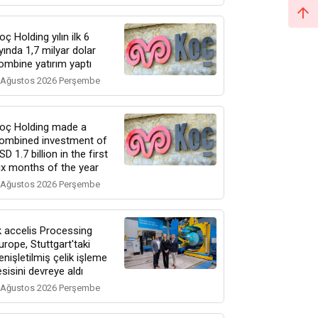
oç Holding yılın ilk 6
yında 1,7 milyar dolar
ombine yatırım yaptı
 Ağustos 2026 Perşembe
oç Holding made a
ombined investment of
SD 1.7 billion in the first
ix months of the year
 Ağustos 2026 Perşembe
k accelis Processing
urope, Stuttgart'taki
enişletilmiş çelik işleme
esisini devreye aldı
 Ağustos 2026 Perşembe