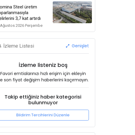
omina Steel üretim
oparlanmasıyla
elirlerini 3,7 kat artırdı
 Ağustos 2026 Perşembe
Genişlet
İzleme Listesi
İzleme listeniz boş
Favori emtialarınızı hızlı erişim için ekleyin
e son fiyat değişim haberlerini kaçırmayın.
Takip ettiğiniz haber kategorisi
bulunmuyor
Bildirim Tercihlerini Düzenle