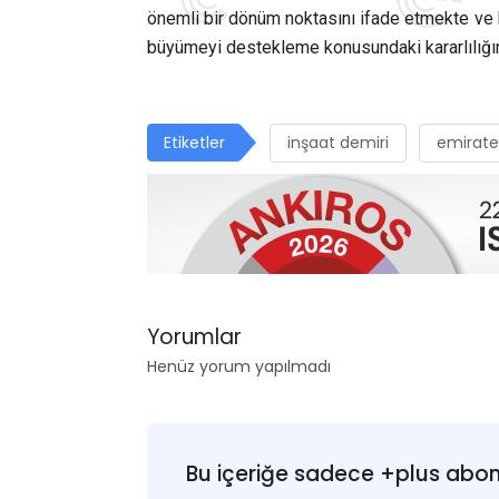
önemli bir dönüm noktasını ifade etmekte ve he
büyümeyi destekleme konusundaki kararlılığın
Etiketler
inşaat demiri
emirate
Yorumlar
Henüz yorum yapılmadı
Bu içeriğe sadece +plus abonel