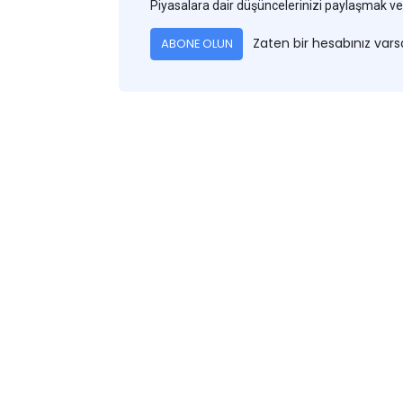
Piyasalara dair düşüncelerinizi paylaşmak
Zaten bir hesabınız var
ABONE OLUN