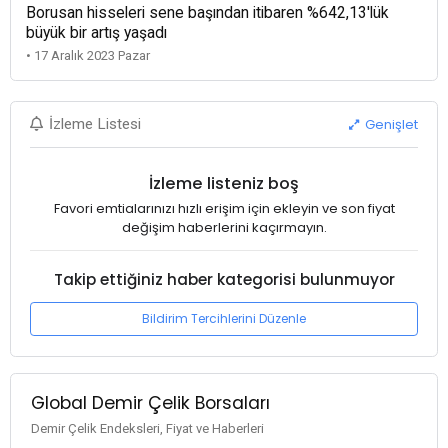
Borusan hisseleri sene başından itibaren %642,13'lük
büyük bir artış yaşadı
• 17 Aralık 2023 Pazar
Genişlet
İzleme Listesi
İzleme listeniz boş
Favori emtialarınızı hızlı erişim için ekleyin ve son fiyat
değişim haberlerini kaçırmayın.
Takip ettiğiniz haber kategorisi bulunmuyor
Bildirim Tercihlerini Düzenle
Global Demir Çelik Borsaları
Demir Çelik Endeksleri, Fiyat ve Haberleri