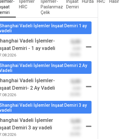
şlemler-
İşlemler
İşlemler-
İnşaat
Hurda
HRC
Hasır
nşaat
HRC
Paslanmaz
Demiri
emiri
Çelik
Shanghai Vadeli İşlemler İnşaat Demiri 1 ay
vadeli
hanghai Vadeli İşlemler-
0,00
nşaat Demiri - 1 ay vadeli
-0,00
(0,00)
7.08.2026
Shanghai Vadeli İşlemler İnşaat Demiri 2 Ay
Vadeli
hanghai Vadeli İşlemler-
0,00
nşaat Demiri- 2 Ay Vadeli
-0,00
(0,00)
7.08.2026
Shanghai Vadeli İşlemler İnşaat Demiri 3 ay
vadeli
hanghai Vadeli İşlemler
0,00
nşaat Demiri 3 ay vadeli
-0,00
(0,00)
7.08.2026