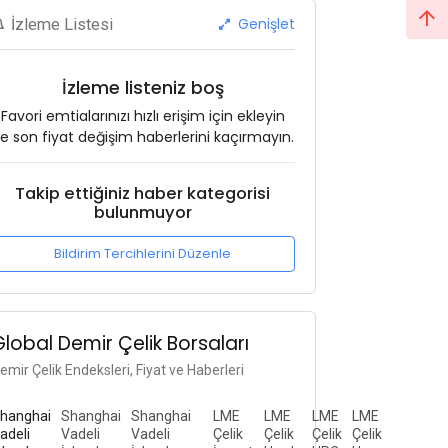
Genişlet
İzleme Listesi
İzleme listeniz boş
Favori emtialarınızı hızlı erişim için ekleyin
e son fiyat değişim haberlerini kaçırmayın.
Takip ettiğiniz haber kategorisi
bulunmuyor
Bildirim Tercihlerini Düzenle
Global Demir Çelik Borsaları
emir Çelik Endeksleri, Fiyat ve Haberleri
hanghai
Shanghai
Shanghai
LME
LME
LME
LME
adeli
Vadeli
Vadeli
Çelik
Çelik
Çelik
Çelik