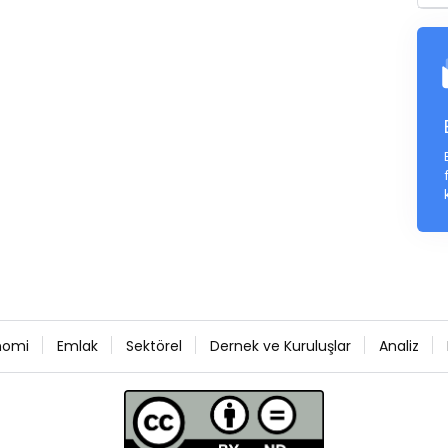
nomi
Emlak
Sektörel
Dernek ve Kuruluşlar
Analiz