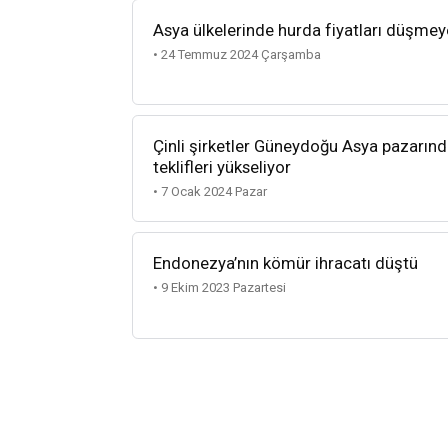
Asya ülkelerinde hurda fiyatları düşme
• 24 Temmuz 2024 Çarşamba
Çinli şirketler Güneydoğu Asya pazarında
teklifleri yükseliyor
• 7 Ocak 2024 Pazar
Endonezya’nın kömür ihracatı düştü
• 9 Ekim 2023 Pazartesi