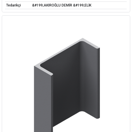
Tedarikçi
&#199;AKIROĞLU DEMİR &#199;ELİK