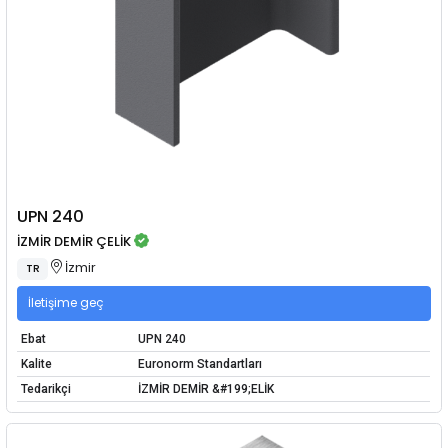
UPN 240
İZMİR DEMİR ÇELİK
İzmir
TR
İletişime geç
Ebat
UPN 240
Kalite
Euronorm Standartları
Tedarikçi
İZMİR DEMİR &#199;ELİK