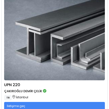
UPN 220
ÇAKIROĞLU DEMİR ÇELİK
İstanbul
TR
İletişime geç