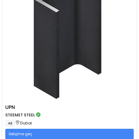
UPN
STEEMET STEEL
Dubai
AE
İletişime geç