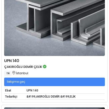
UPN 140
ÇAKIROĞLU DEMİR ÇELİK
İstanbul
TR
İletişime geç
Ebat
UPN 140
Tedarikçi
&#199;AKIROĞLU DEMİR &#199;ELİK