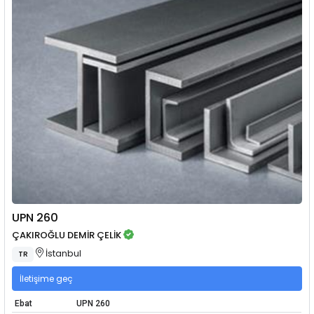
UPN 260
ÇAKIROĞLU DEMİR ÇELİK
İstanbul
TR
İletişime geç
Ebat
UPN 260