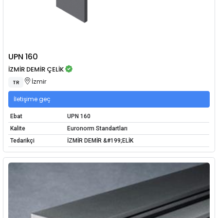
UPN 160
İZMİR DEMİR ÇELİK
İzmir
TR
İletişime geç
Ebat
UPN 160
Kalite
Euronorm Standartları
Tedarikçi
İZMİR DEMİR &#199;ELİK