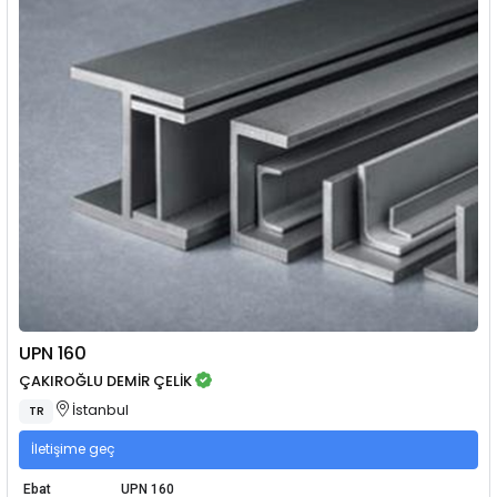
UPN 160
ÇAKIROĞLU DEMİR ÇELİK
İstanbul
TR
İletişime geç
Ebat
UPN 160