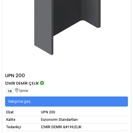
UPN 200
İZMİR DEMİR ÇELİK
İzmir
TR
İletişime geç
Ebat
UPN 200
Kalite
Euronorm Standartları
Tedarikçi
İZMİR DEMİR &#199;ELİK