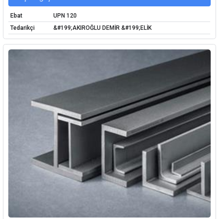
Ebat
UPN 120
Tedarikçi
&#199;AKIROĞLU DEMİR &#199;ELİK