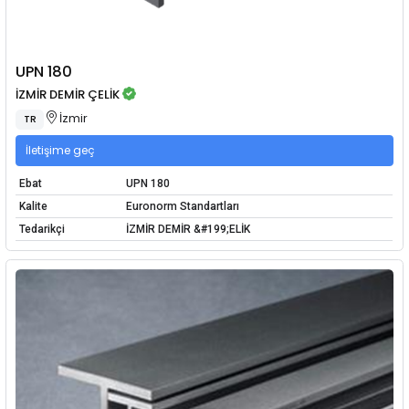
UPN 180
İZMİR DEMİR ÇELİK
İzmir
TR
İletişime geç
Ebat
UPN 180
Kalite
Euronorm Standartları
Tedarikçi
İZMİR DEMİR &#199;ELİK