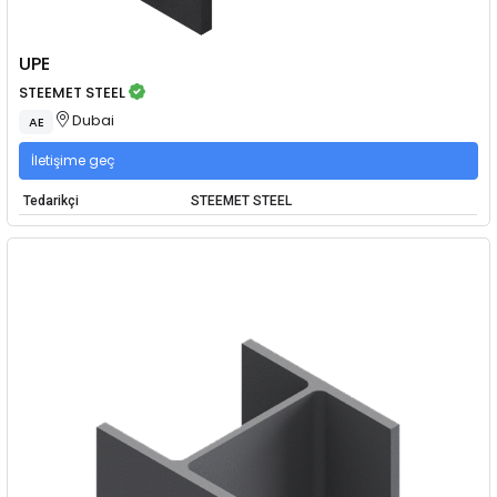
UPE
STEEMET STEEL
Dubai
AE
İletişime geç
Tedarikçi
STEEMET STEEL