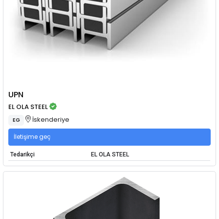
UPN
EL OLA STEEL
İskenderiye
EG
İletişime geç
Tedarikçi
EL OLA STEEL