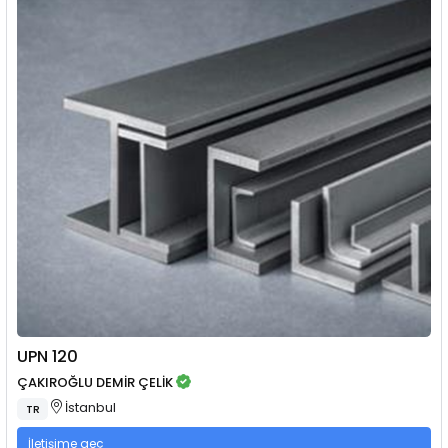
UPN 120
ÇAKIROĞLU DEMİR ÇELİK
İstanbul
TR
İletişime geç