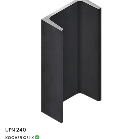
UPN 240
KOCAER ÇELİK