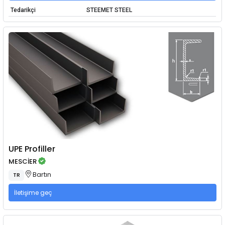
Tedarikçi
STEEMET STEEL
UPE Profiller
MESCİER
Bartın
TR
İletişime geç