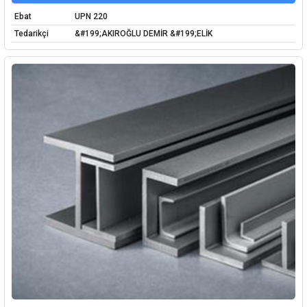
Ebat
UPN 220
Tedarikçi
&#199;AKIROĞLU DEMİR &#199;ELİK