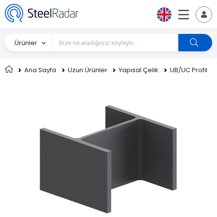
Ürünler
Ana Sayfa
Uzun Ürünler
Yapısal Çelik
UB/UC Profil