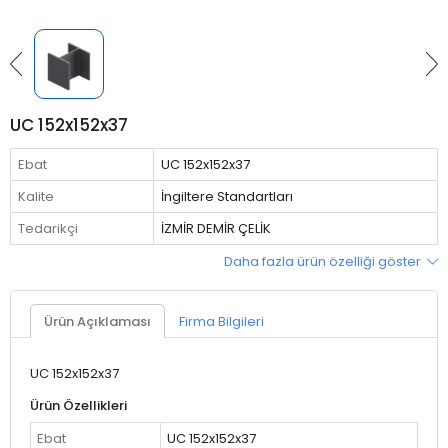
UC 152x152x37
Ebat
UC 152x152x37
Kalite
İngiltere Standartları
Tedarikçi
İZMİR DEMİR ÇELİK
Daha fazla ürün özelliği göster
Ürün Açıklaması
Firma Bilgileri
UC 152x152x37
Ürün Özellikleri
Ebat
UC 152x152x37