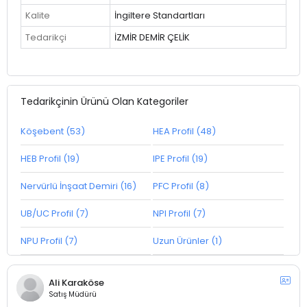
Kalite
İngiltere Standartları
Tedarikçi
İZMİR DEMİR ÇELİK
Tedarikçinin Ürünü Olan Kategoriler
Köşebent (53)
HEA Profil (48)
HEB Profil (19)
IPE Profil (19)
Nervürlü İnşaat Demiri (16)
PFC Profil (8)
UB/UC Profil (7)
NPI Profil (7)
NPU Profil (7)
Uzun Ürünler (1)
Ali Karaköse
Satış Müdürü