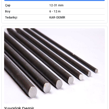
Çap
12-31 mm
Boy
6 - 12 m
Tedarikçi
KAR-DEMİR
Yuvarlak Demir