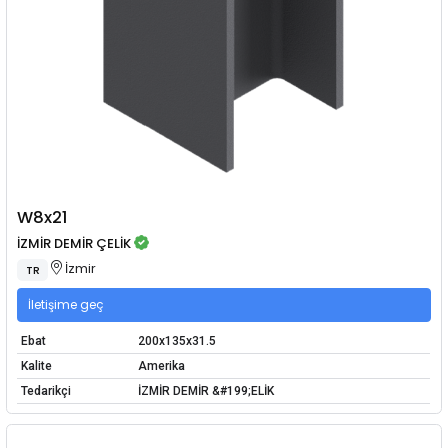
W8x21
İZMİR DEMİR ÇELİK
İzmir
TR
İletişime geç
Ebat
200x135x31.5
Kalite
Amerika
Tedarikçi
İZMİR DEMİR &#199;ELİK