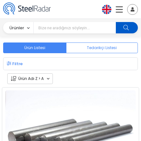
Ürünler
Ürün Listesi
Tedarikçi Listesi
Filtre
Ürün Adı Z > A