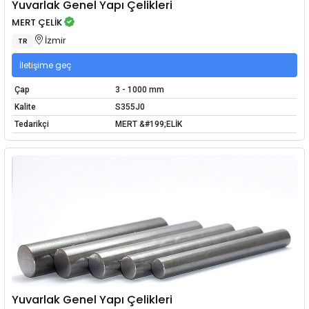
Yuvarlak Genel Yapı Çelikleri
MERT ÇELİK
İzmir
TR
İletişime geç
Çap
3 - 1000 mm
Kalite
S355J0
Tedarikçi
MERT &#199;ELİK
Yuvarlak Genel Yapı Çelikleri