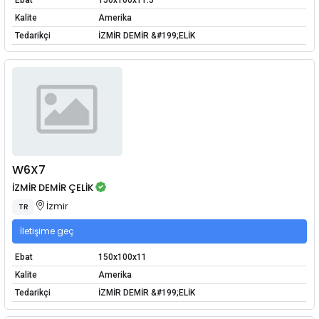
Kalite
Amerika
Tedarikçi
İZMİR DEMİR &#199;ELİK
W6X7
İZMİR DEMİR ÇELİK
İzmir
TR
İletişime geç
Ebat
150x100x11
Kalite
Amerika
Tedarikçi
İZMİR DEMİR &#199;ELİK