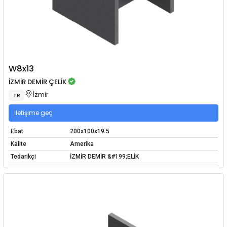
W8x13
İZMİR DEMİR ÇELİK
İzmir
TR
İletişime geç
Ebat
200x100x19.5
Kalite
Amerika
Tedarikçi
İZMİR DEMİR &#199;ELİK