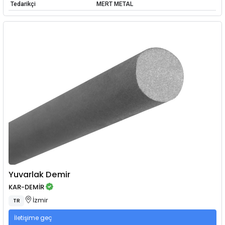
Tedarikçi
MERT METAL
Yuvarlak Demir
KAR-DEMİR
İzmir
TR
İletişime geç