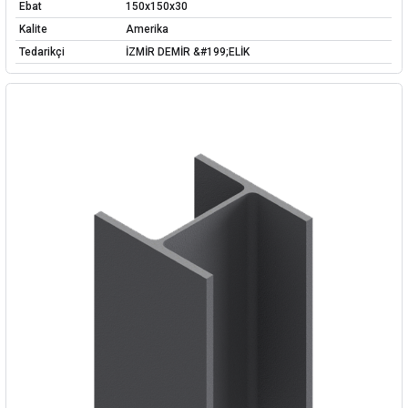
Ebat
150x150x30
Kalite
Amerika
Tedarikçi
İZMİR DEMİR &#199;ELİK