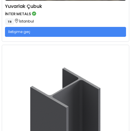
Yuvarlak Çubuk
İNTER METALS
İstanbul
TR
İletişime geç