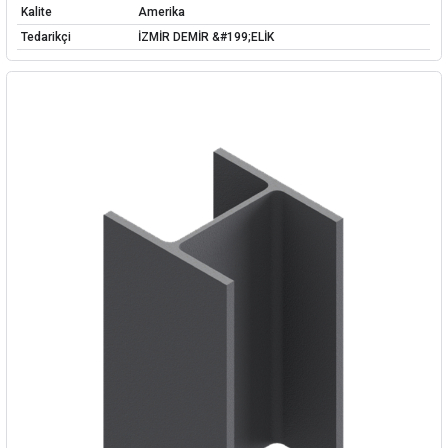
Kalite
Amerika
Tedarikçi
İZMİR DEMİR &#199;ELİK