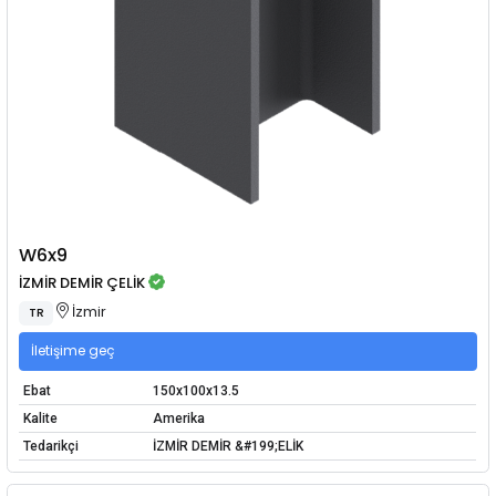
W6x9
İZMİR DEMİR ÇELİK
İzmir
TR
İletişime geç
Ebat
150x100x13.5
Kalite
Amerika
Tedarikçi
İZMİR DEMİR &#199;ELİK