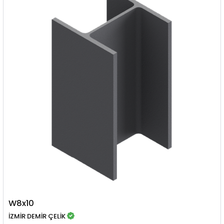
W8x10
İZMİR DEMİR ÇELİK