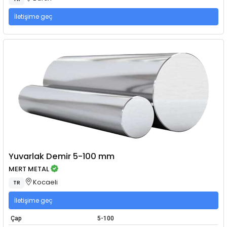
İletişime geç
Yuvarlak Demir 5-100 mm
MERT METAL
Kocaeli
TR
İletişime geç
Çap
5-100