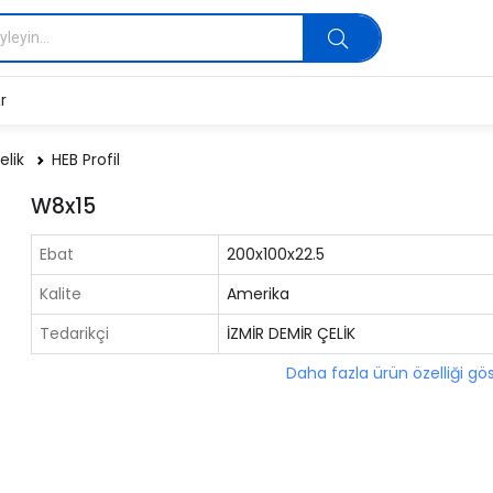
r
elik
HEB Profil
W8x15
Ebat
200x100x22.5
Kalite
Amerika
Tedarikçi
İZMİR DEMİR ÇELİK
Daha fazla ürün özelliği gö