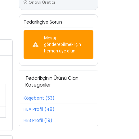
Onaylı Üretici
Tedarikçiye Sorun
Mesaj
gönderebilmek için
hemen üye olun
Tedarikçinin Ürünü Olan
Kategoriler
Köşebent (53)
HEA Profil (48)
HEB Profil (19)