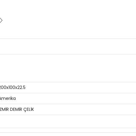
200x100x22.5
Amerika
İZMİR DEMİR ÇELİK