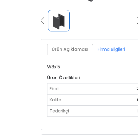
Ürün Açıklaması
Firma Bilgileri
W8x15
Ürün Özellikleri
Ebat
Kalite
Tedarikçi