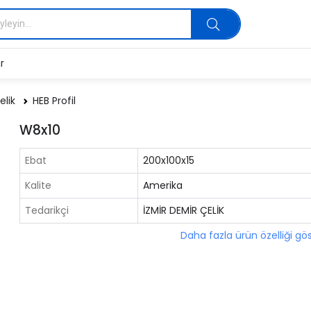
r
elik
HEB Profil
W8x10
Ebat
200x100x15
Kalite
Amerika
Tedarikçi
İZMİR DEMİR ÇELİK
Daha fazla ürün özelliği gö