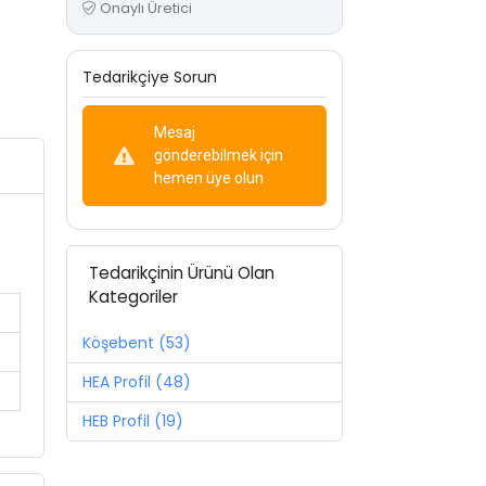
Onaylı Üretici
Tedarikçiye Sorun
Mesaj
gönderebilmek için
hemen üye olun
Tedarikçinin Ürünü Olan
Kategoriler
Köşebent (53)
HEA Profil (48)
HEB Profil (19)