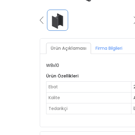
Ürün Açıklaması
Firma Bilgileri
W8x10
Ürün Özellikleri
Ebat
Kalite
Tedarikçi