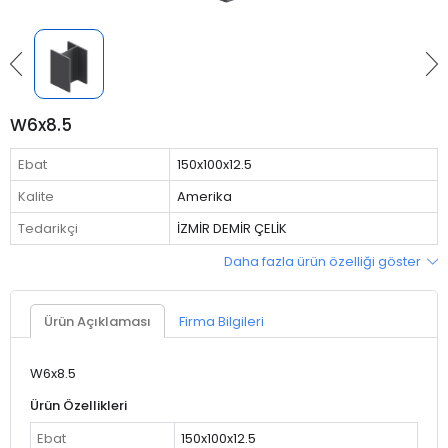
W6x8.5
Ebat
150x100x12.5
Kalite
Amerika
Tedarikçi
İZMİR DEMİR ÇELİK
Daha fazla ürün özelliği göster
Ürün Açıklaması
Firma Bilgileri
W6x8.5
Ürün Özellikleri
Ebat
150x100x12.5