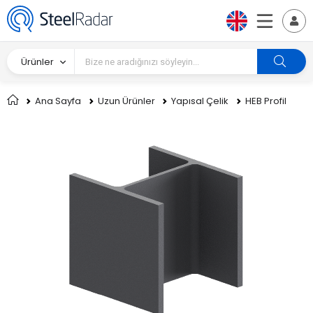
Ürünler
Ana Sayfa
Uzun Ürünler
Yapısal Çelik
HEB Profil