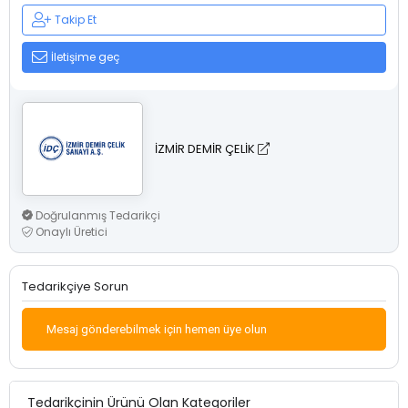
Takip Et
İletişime geç
İZMİR DEMİR ÇELİK
Doğrulanmış Tedarikçi
Onaylı Üretici
Tedarikçiye Sorun
Mesaj gönderebilmek için hemen üye olun
Tedarikçinin Ürünü Olan Kategoriler