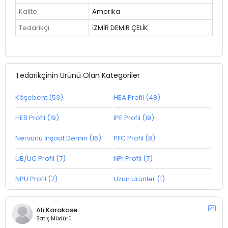
Kalite
Amerika
Tedarikçi
İZMİR DEMİR ÇELİK
Tedarikçinin Ürünü Olan Kategoriler
Köşebent (53)
HEA Profil (48)
HEB Profil (19)
IPE Profil (19)
Nervürlü İnşaat Demiri (16)
PFC Profil (8)
UB/UC Profil (7)
NPI Profil (7)
NPU Profil (7)
Uzun Ürünler (1)
Ali Karaköse
Satış Müdürü