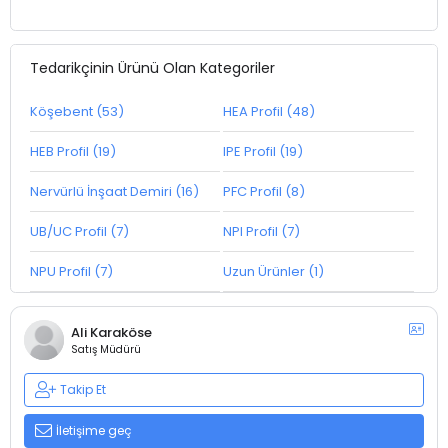
Tedarikçinin Ürünü Olan Kategoriler
Köşebent (53)
HEA Profil (48)
HEB Profil (19)
IPE Profil (19)
Nervürlü İnşaat Demiri (16)
PFC Profil (8)
UB/UC Profil (7)
NPI Profil (7)
NPU Profil (7)
Uzun Ürünler (1)
Ali Karaköse
Satış Müdürü
Takip Et
İletişime geç