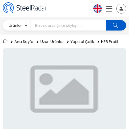
Ürünler
Ana Sayfa
Uzun Ürünler
Yapısal Çelik
HEB Profil