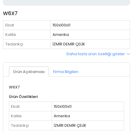
W6X7
Ebat
150x100x11
Kalite
Amerika
Tedarikçi
İZMİR DEMİR ÇELİK
Daha fazla ürün özelliği göster
Ürün Açıklaması
Firma Bilgileri
W6X7
Ürün Özellikleri
Ebat
150x100x11
Kalite
Amerika
Tedarikçi
İZMİR DEMİR ÇELİK