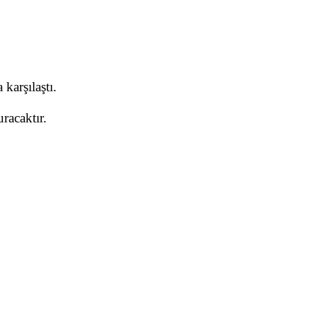
karşılaştı.
racaktır.