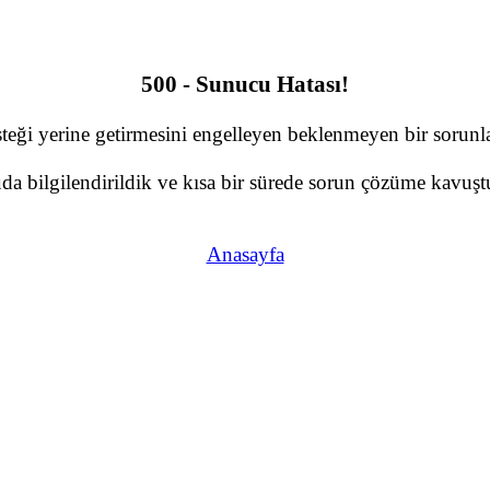
500 - Sunucu Hatası!
teği yerine getirmesini engelleyen beklenmeyen bir sorunla 
a bilgilendirildik ve kısa bir sürede sorun çözüme kavuştu
Anasayfa