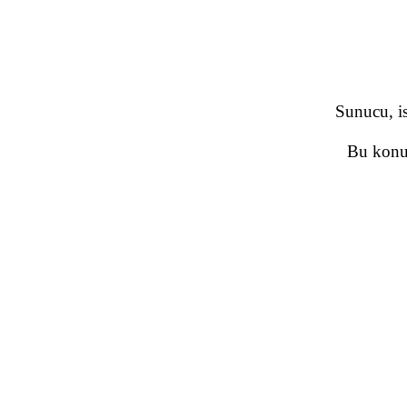
Sunucu, is
Bu konud