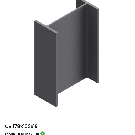
UB 178x102x19
İZMİR DEMİR ÇELİK