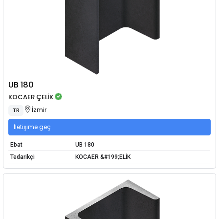
UB 180
KOCAER ÇELİK
İzmir
TR
İletişime geç
Ebat
UB 180
Tedarikçi
KOCAER &#199;ELİK