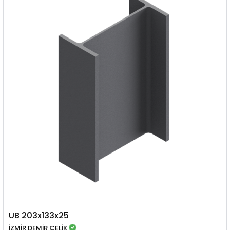
UB 203x133x25
İZMİR DEMİR ÇELİK