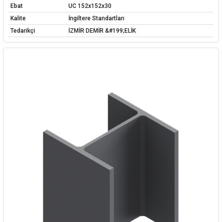
Ebat
UC 152x152x30
Kalite
İngiltere Standartları
Tedarikçi
İZMİR DEMİR &#199;ELİK