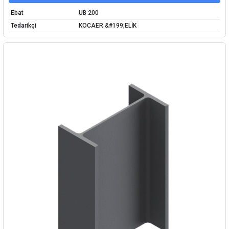
Ebat
UB 200
Tedarikçi
KOCAER &#199;ELİK