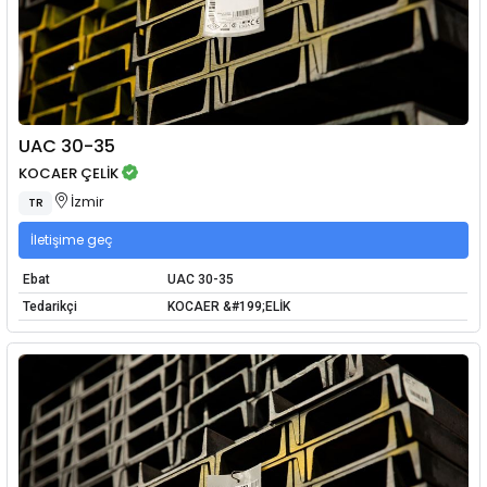
UAC 30-35
KOCAER ÇELİK
İzmir
TR
İletişime geç
Ebat
UAC 30-35
Tedarikçi
KOCAER &#199;ELİK