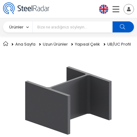
Ürünler
Ana Sayfa
Uzun Ürünler
Yapısal Çelik
UB/UC Profil