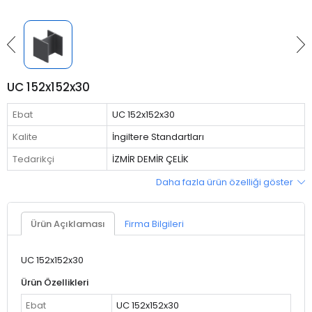
UC 152x152x30
Ebat
UC 152x152x30
Kalite
İngiltere Standartları
Tedarikçi
İZMİR DEMİR ÇELİK
Daha fazla ürün özelliği göster
Ürün Açıklaması
Firma Bilgileri
UC 152x152x30
Ürün Özellikleri
Ebat
UC 152x152x30