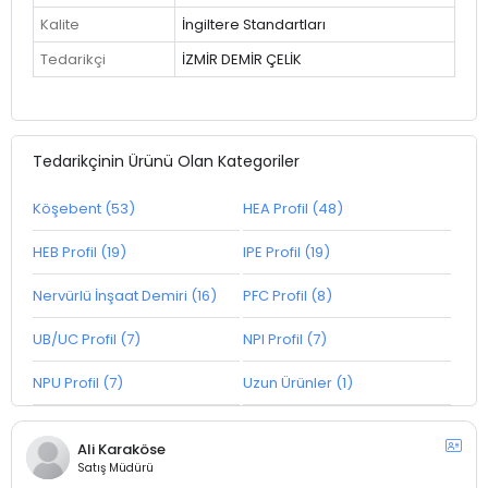
Kalite
İngiltere Standartları
Tedarikçi
İZMİR DEMİR ÇELİK
Tedarikçinin Ürünü Olan Kategoriler
Köşebent (53)
HEA Profil (48)
HEB Profil (19)
IPE Profil (19)
Nervürlü İnşaat Demiri (16)
PFC Profil (8)
UB/UC Profil (7)
NPI Profil (7)
NPU Profil (7)
Uzun Ürünler (1)
Ali Karaköse
Satış Müdürü