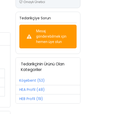
Onaylı Üretici
Tedarikçiye Sorun
Mesaj
gönderebilmek için
hemen üye olun
Tedarikçinin Ürünü Olan
Kategoriler
Köşebent (53)
HEA Profil (48)
HEB Profil (19)