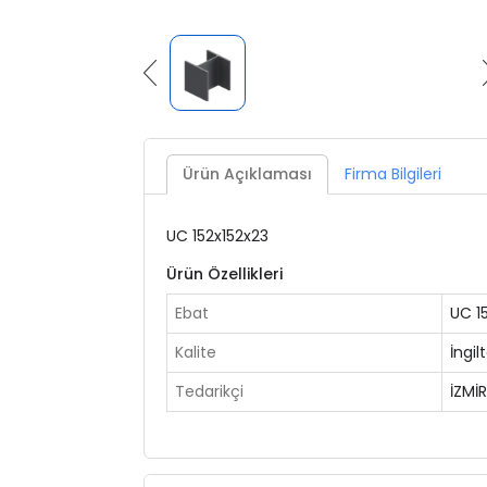
Ürün Açıklaması
Firma Bilgileri
UC 152x152x23
Ürün Özellikleri
Ebat
UC 1
Kalite
İngil
Tedarikçi
İZMİ