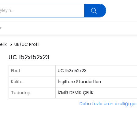
r
elik
UB/UC Profil
UC 152x152x23
Ebat
UC 152x152x23
Kalite
İngiltere Standartları
Tedarikçi
İZMİR DEMİR ÇELİK
Daha fazla ürün özelliği gö