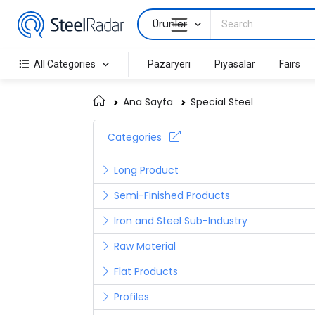
Ürünler
All Categories
Pazaryeri
Piyasalar
Fairs
Ana Sayfa
Special Steel
Categories
Long Product
Semi-Finished Products
Iron and Steel Sub-Industry
Raw Material
Flat Products
Profiles