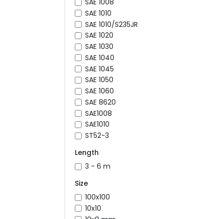
SAE 1008
SAE 1010
SAE 1010/S235JR
SAE 1020
SAE 1030
SAE 1040
SAE 1045
SAE 1050
SAE 1060
SAE 8620
SAE1008
SAE1010
ST52-3
Length
3 - 6 m
Size
100x100
10x10