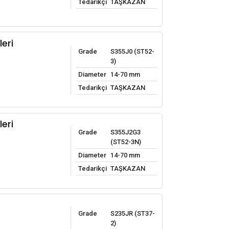
Tedarikçi
TAŞKAZAN
leri
Grade
S355J0 (ST52-
3)
Diameter
14-70 mm
Tedarikçi
TAŞKAZAN
leri
Grade
S355J2G3
(ST52-3N)
Diameter
14-70 mm
Tedarikçi
TAŞKAZAN
Grade
S235JR (ST37-
2)