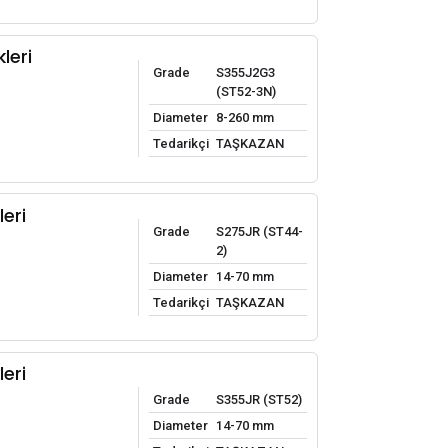
leri
Grade
S355J2G3
(ST52-3N)
Diameter
8-260 mm
Tedarikçi
TAŞKAZAN
leri
Grade
S275JR (ST44-
2)
Diameter
14-70 mm
Tedarikçi
TAŞKAZAN
leri
Grade
S355JR (ST52)
Diameter
14-70 mm