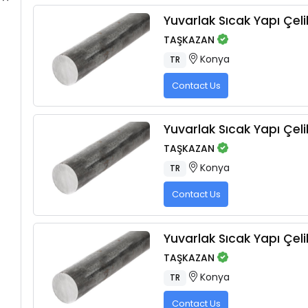
Yuvarlak Sıcak Yapı Çelik
TAŞKAZAN
Konya
TR
Contact Us
Yuvarlak Sıcak Yapı Çelik
TAŞKAZAN
Konya
TR
Contact Us
Yuvarlak Sıcak Yapı Çelik
TAŞKAZAN
Konya
TR
Contact Us