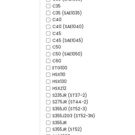
C35
C35 (SAE1035)
C40
C40 (SAE1040)
C45
C45 (SAE1045)
C50
C50 (SAE1050)
C60
ETG100
HSX110
HSX130
HSXZ12
S235JR (ST37-2)
S275JR (ST44-2)
S355J0 (ST52-3)
S355J2G3 (ST52-3N)
S355JR
S355JR (ST52)