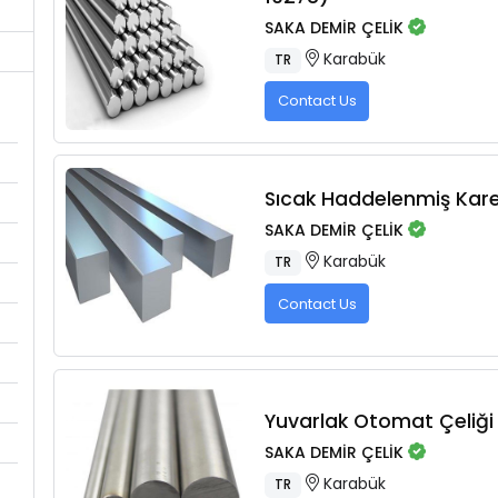
SAKA DEMİR ÇELİK
Karabük
TR
Contact Us
Sıcak Haddelenmiş Kare
SAKA DEMİR ÇELİK
Karabük
TR
Contact Us
Yuvarlak Otomat Çeliği
SAKA DEMİR ÇELİK
Karabük
TR