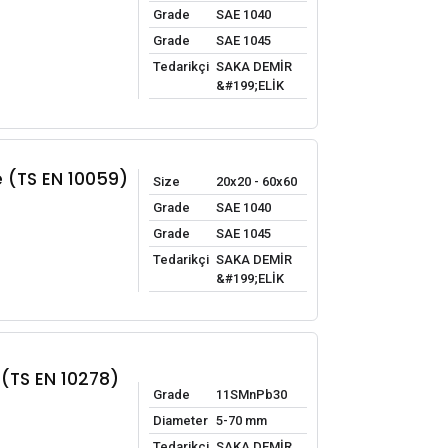
Grade
SAE 1040
Grade
SAE 1045
Tedarikçi
SAKA DEMİR
&#199;ELİK
 (TS EN 10059)
Size
20x20 - 60x60
Grade
SAE 1040
Grade
SAE 1045
Tedarikçi
SAKA DEMİR
&#199;ELİK
 (TS EN 10278)
Grade
11SMnPb30
Diameter
5-70 mm
Tedarikçi
SAKA DEMİR