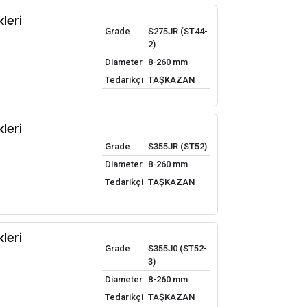
leri
Grade
S275JR (ST44-
2)
Diameter
8-260 mm
Tedarikçi
TAŞKAZAN
leri
Grade
S355JR (ST52)
Diameter
8-260 mm
Tedarikçi
TAŞKAZAN
leri
Grade
S355J0 (ST52-
3)
Diameter
8-260 mm
Tedarikçi
TAŞKAZAN