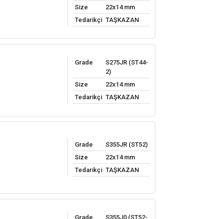
Size
22x14 mm
Tedarikçi
TAŞKAZAN
Grade
S275JR (ST44-
2)
Size
22x14 mm
Tedarikçi
TAŞKAZAN
Grade
S355JR (ST52)
Size
22x14 mm
Tedarikçi
TAŞKAZAN
Grade
S355J0 (ST52-