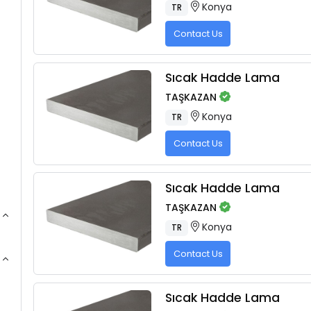
Konya
TR
Contact Us
Sıcak Hadde Lama
TAŞKAZAN
Konya
TR
Contact Us
Sıcak Hadde Lama
TAŞKAZAN
Konya
TR
Contact Us
Sıcak Hadde Lama