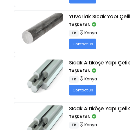
Yuvarlak Sıcak Yapı Çelik
TAŞKAZAN
Konya
TR
Contact Us
Sıcak Altıköşe Yapı Çelik
TAŞKAZAN
Konya
TR
Contact Us
Sıcak Altıköşe Yapı Çelik
TAŞKAZAN
Konya
TR