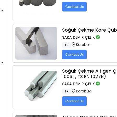
Contact Us
Soğuk Çekme Kare Çub
SAKA DEMİR ÇELİK
Karabük
TR
Contact Us
Soğuk Çekme Altıgen Ç
10061 , TS EN 10278)
SAKA DEMİR ÇELİK
Karabük
TR
Contact Us