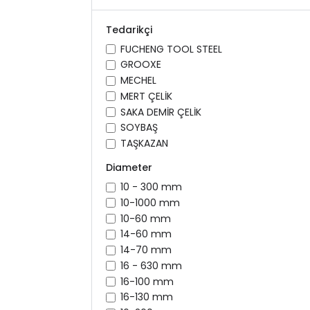
Tedarikçi
FUCHENG TOOL STEEL
GROOXE
MECHEL
MERT ÇELİK
SAKA DEMİR ÇELİK
SOYBAŞ
TAŞKAZAN
Diameter
10 - 300 mm
10-1000 mm
10-60 mm
14-60 mm
14-70 mm
16 - 630 mm
16-100 mm
16-130 mm