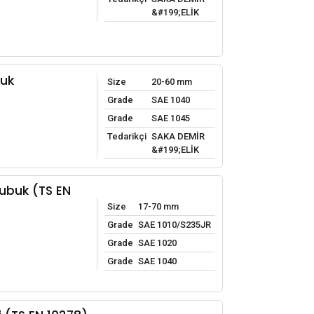
&#199;ELİK
uk
Size
20-60 mm
Grade
SAE 1040
Grade
SAE 1045
Tedarikçi
SAKA DEMİR
&#199;ELİK
ubuk (TS EN
Size
17-70 mm
Grade
SAE 1010/S235JR
Grade
SAE 1020
Grade
SAE 1040