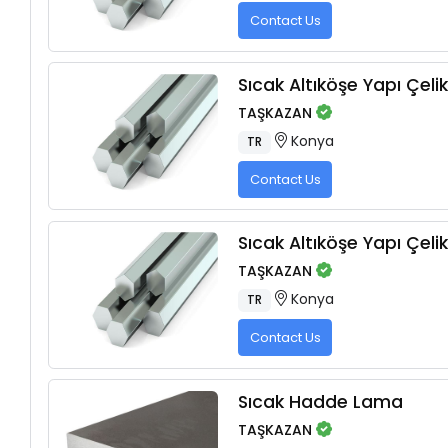
Contact Us
Sıcak Altıköşe Yapı Çelik
TAŞKAZAN
Konya
TR
Contact Us
Sıcak Altıköşe Yapı Çelik
TAŞKAZAN
Konya
TR
Contact Us
Sıcak Hadde Lama
TAŞKAZAN