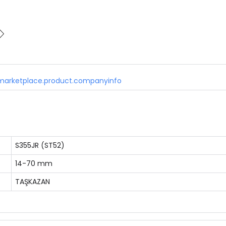
marketplace.product.companyinfo
S355JR (ST52)
14-70 mm
TAŞKAZAN