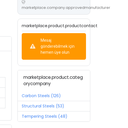
marketplace.company.approvedmanufacturer
marketplace.product.productcontact
Mesaj
gönderebilmek için
hemen üye olun
marketplace.product.categ
orycompany
Carbon Steels (126)
Structural Steels (53)
Tempering Steels (48)