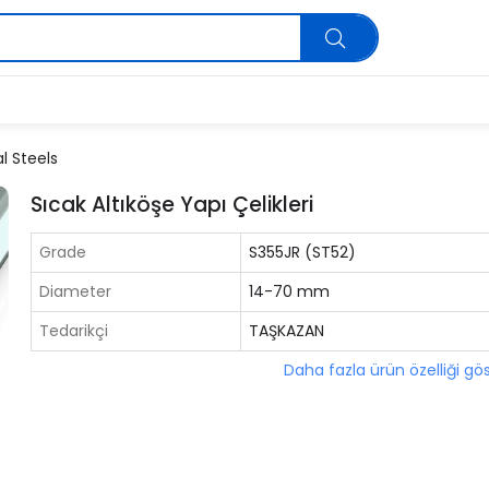
l Steels
Sıcak Altıköşe Yapı Çelikleri
Grade
S355JR (ST52)
Diameter
14-70 mm
Tedarikçi
TAŞKAZAN
Daha fazla ürün özelliği gö