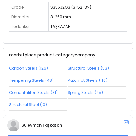
Grade
S355J2G3 (ST52-3N)
Diameter
8-260 mm
Tedarikçi
TAŞKAZAN
marketplace.product.categorycompany
Carbon Steels (126)
Structural Steels (53)
Tempering Steels (48)
Automat Steels (40)
Cementatiton Steels (31)
Spring Steels (25)
Structural Steel (10)
Süleyman Taşkazan