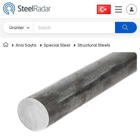
Ürünler
Ana Sayfa
Special Steel
Structural Steels