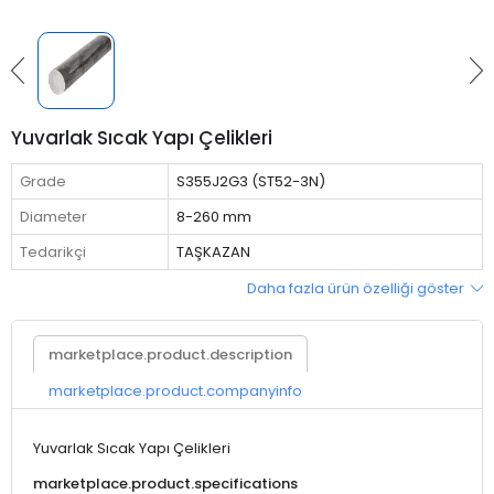
Yuvarlak Sıcak Yapı Çelikleri
Grade
S355J2G3 (ST52-3N)
Diameter
8-260 mm
Tedarikçi
TAŞKAZAN
Daha fazla ürün özelliği göster
marketplace.product.description
marketplace.product.companyinfo
Yuvarlak Sıcak Yapı Çelikleri
marketplace.product.specifications