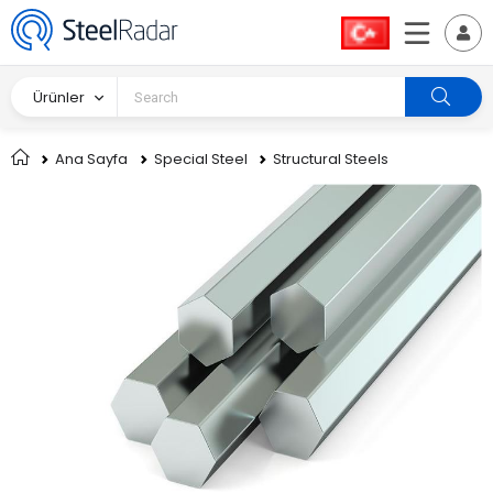
Ürünler
Ana Sayfa
Special Steel
Structural Steels