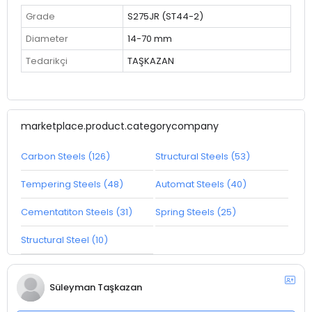
Grade
S275JR (ST44-2)
Diameter
14-70 mm
Tedarikçi
TAŞKAZAN
marketplace.product.categorycompany
Carbon Steels (126)
Structural Steels (53)
Tempering Steels (48)
Automat Steels (40)
Cementatiton Steels (31)
Spring Steels (25)
Structural Steel (10)
Süleyman Taşkazan