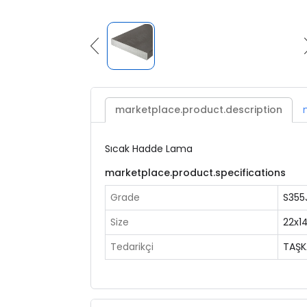
marketplace.product.description
Sıcak Hadde Lama
marketplace.product.specifications
Grade
S355
Size
22x
Tedarikçi
TAŞK