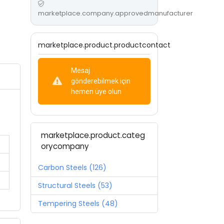
marketplace.company.approvedmanufacturer
marketplace.product.productcontact
Mesaj
gönderebilmek için
hemen üye olun
marketplace.product.categ
orycompany
Carbon Steels (126)
Structural Steels (53)
Tempering Steels (48)