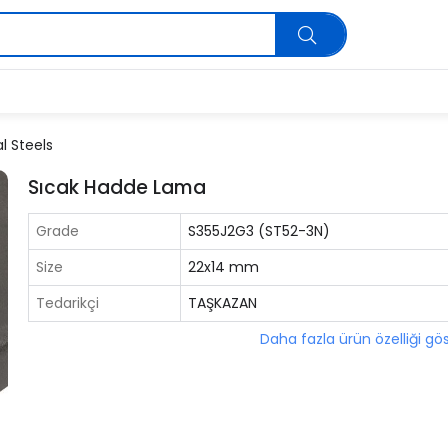
l Steels
Sıcak Hadde Lama
Grade
S355J2G3 (ST52-3N)
Size
22x14 mm
Tedarikçi
TAŞKAZAN
Daha fazla ürün özelliği gö