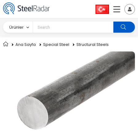
Ürünler
Ana Sayfa
Special Steel
Structural Steels