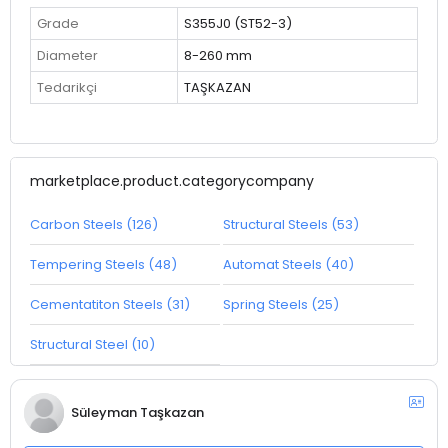
Grade
S355J0 (ST52-3)
Diameter
8-260 mm
Tedarikçi
TAŞKAZAN
marketplace.product.categorycompany
Carbon Steels (126)
Structural Steels (53)
Tempering Steels (48)
Automat Steels (40)
Cementatiton Steels (31)
Spring Steels (25)
Structural Steel (10)
Süleyman Taşkazan