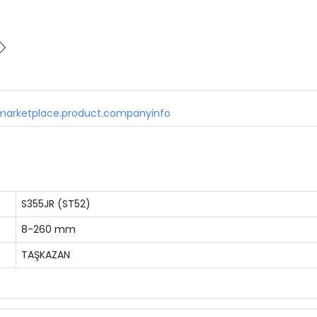
marketplace.product.companyinfo
S355JR (ST52)
8-260 mm
TAŞKAZAN