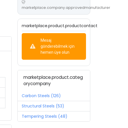
marketplace.company.approvedmanufacturer
marketplace.product.productcontact
Mesaj
gönderebilmek için
hemen üye olun
marketplace.product.categ
orycompany
Carbon Steels (126)
Structural Steels (53)
Tempering Steels (48)