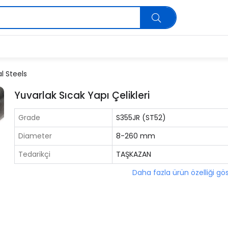
l Steels
Yuvarlak Sıcak Yapı Çelikleri
Grade
S355JR (ST52)
Diameter
8-260 mm
Tedarikçi
TAŞKAZAN
Daha fazla ürün özelliği gö