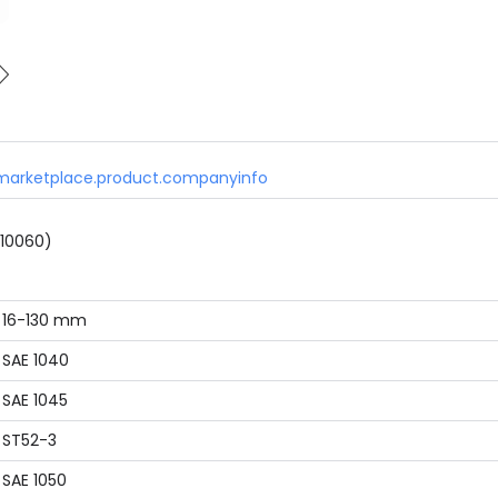
marketplace.product.companyinfo
 10060)
16-130 mm
SAE 1040
SAE 1045
ST52-3
SAE 1050