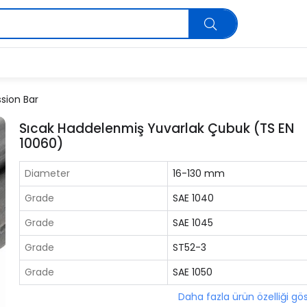
sion Bar
Sıcak Haddelenmiş Yuvarlak Çubuk (TS EN
10060)
Diameter
16-130 mm
Grade
SAE 1040
Grade
SAE 1045
Grade
ST52-3
Grade
SAE 1050
Daha fazla ürün özelliği gö