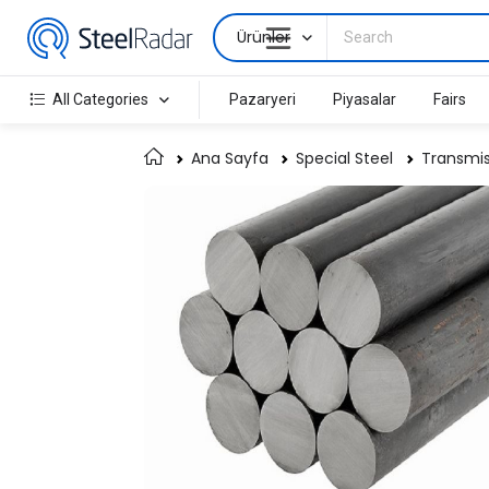
Ürünler
All Categories
Pazaryeri
Piyasalar
Fairs
Ana Sayfa
Special Steel
Transmis