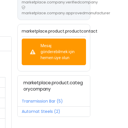
marketplace.company.verifiedcompany
marketplace.company.approvedmanufacturer
marketplace.product.productcontact
Mesaj
gönderebilmek için
hemen üye olun
marketplace.product.categ
orycompany
Transmission Bar (5)
Automat Steels (2)