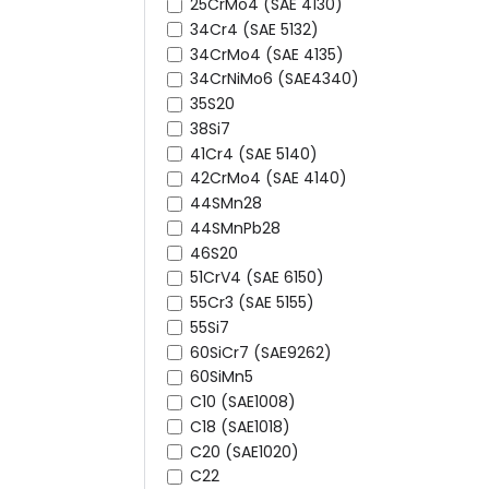
25CrMo4 (SAE 4130)
34Cr4 (SAE 5132)
34CrMo4 (SAE 4135)
34CrNiMo6 (SAE4340)
35S20
38Si7
41Cr4 (SAE 5140)
42CrMo4 (SAE 4140)
44SMn28
44SMnPb28
46S20
51CrV4 (SAE 6150)
55Cr3 (SAE 5155)
55Si7
60SiCr7 (SAE9262)
60SiMn5
C10 (SAE1008)
C18 (SAE1018)
C20 (SAE1020)
C22