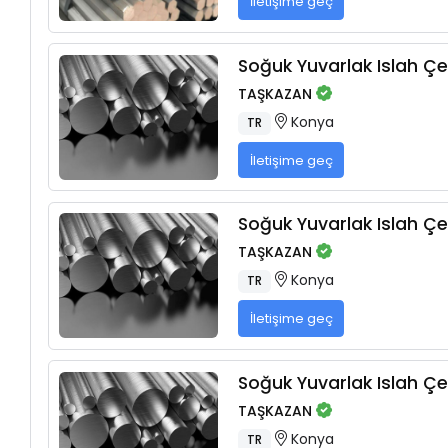
İletişime geç
Soğuk Yuvarlak Islah Çel
TAŞKAZAN
Konya
TR
İletişime geç
Soğuk Yuvarlak Islah Çel
TAŞKAZAN
Konya
TR
İletişime geç
Soğuk Yuvarlak Islah Çel
TAŞKAZAN
Konya
TR