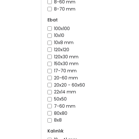
8-60 mm
8-70 mm
Ebat
100x100
10x10
10x8 mm
120x120
120x30 mm
150x30 mm
17-70 mm
20-60 mm
20x20 - 60x60
22x14 mm
50x50
7-60 mm
80x80
8x8
Kalınlık