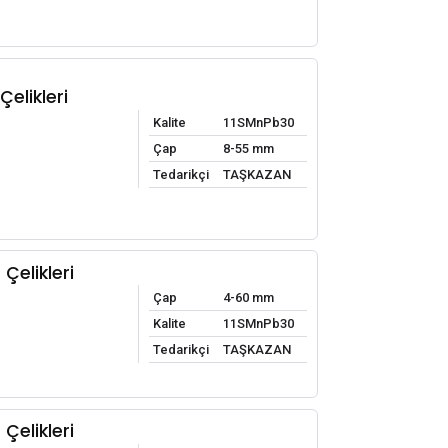
elikleri
Kalite
11SMnPb30
Çap
8-55 mm
Tedarikçi
TAŞKAZAN
Çelikleri
Çap
4-60 mm
Kalite
11SMnPb30
Tedarikçi
TAŞKAZAN
Çelikleri