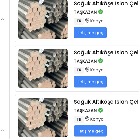
Soğuk Altıköşe Islah Çeli
TAŞKAZAN
Konya
TR
İletişime geç
Soğuk Altıköşe Islah Çeli
TAŞKAZAN
Konya
TR
İletişime geç
Soğuk Altıköşe Islah Çeli
TAŞKAZAN
Konya
TR
İletişime geç