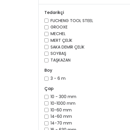
Tedarikçi
FUCHENG TOOL STEEL
GROOXE
MECHEL
MERT ÇELİK
SAKA DEMİR ÇELİK
SOYBAŞ
TAŞKAZAN
Boy
3 - 6 m
Çap
10 - 300 mm
10-1000 mm
10-60 mm
14-60 mm
14-70 mm
16 - 630 mm