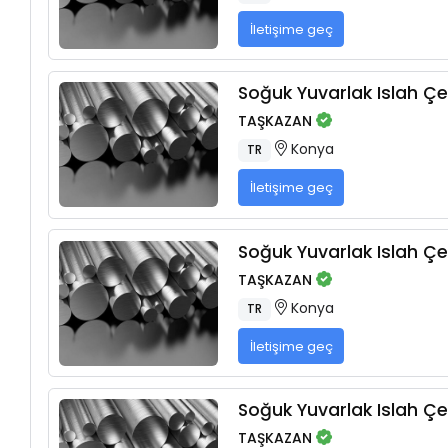
İletişime geç
Soğuk Yuvarlak Islah Çel
TAŞKAZAN
Konya
TR
İletişime geç
Soğuk Yuvarlak Islah Çel
TAŞKAZAN
Konya
TR
İletişime geç
Soğuk Yuvarlak Islah Çel
TAŞKAZAN