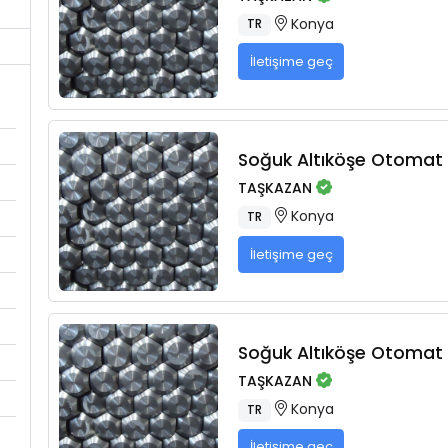
Konya
TR
İletişime geç
Soğuk Altıköşe Otomat Ç
TAŞKAZAN
Konya
TR
İletişime geç
Soğuk Altıköşe Otomat Ç
TAŞKAZAN
Konya
TR
İletişime geç