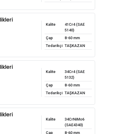
ikleri
Kalite
41Cr4 (SAE
5140)
Çap
8-60 mm
Tedarikçi
TAŞKAZAN
ikleri
Kalite
34Cr4 (SAE
5132)
Çap
8-60 mm
Tedarikçi
TAŞKAZAN
ikleri
Kalite
34CrNiMo6
(SAE4340)
Çap
8-60 mm