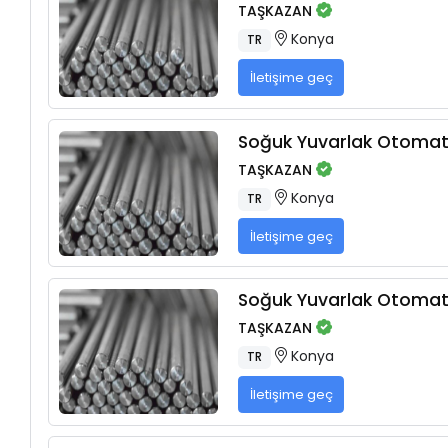
TAŞKAZAN
Konya
TR
İletişime geç
Soğuk Yuvarlak Otomat 
TAŞKAZAN
Konya
TR
İletişime geç
Soğuk Yuvarlak Otomat 
TAŞKAZAN
Konya
TR
İletişime geç