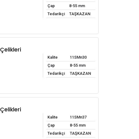
Çap
8-55 mm
Tedarikçi
TAŞKAZAN
elikleri
Kalite
11SMn30
Çap
8-55 mm
Tedarikçi
TAŞKAZAN
elikleri
Kalite
11SMn37
Çap
8-55 mm
Tedarikçi
TAŞKAZAN