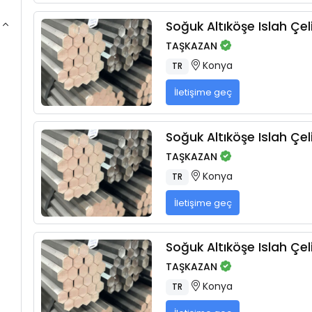
Soğuk Altıköşe Islah Çeli
TAŞKAZAN
Konya
TR
İletişime geç
Soğuk Altıköşe Islah Çeli
TAŞKAZAN
Konya
TR
İletişime geç
Soğuk Altıköşe Islah Çeli
TAŞKAZAN
Konya
TR