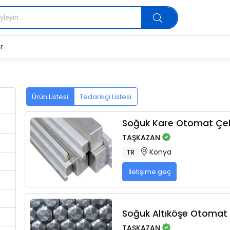
r
Ürün Listesi
Tedarikçi Listesi
Soğuk Kare Otomat Çeli
TAŞKAZAN
Konya
TR
İletişime geç
Soğuk Altıköşe Otomat Ç
TAŞKAZAN