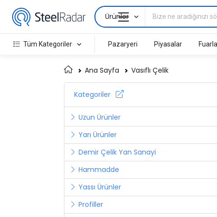
Ürünler
Tüm Kategoriler
Pazaryeri
Piyasalar
Fuarla
Ana Sayfa
Vasıflı Çelik
Kategoriler
Uzun Ürünler
Yarı Ürünler
Demir Çelik Yan Sanayi
Hammadde
Yassı Ürünler
Profiller