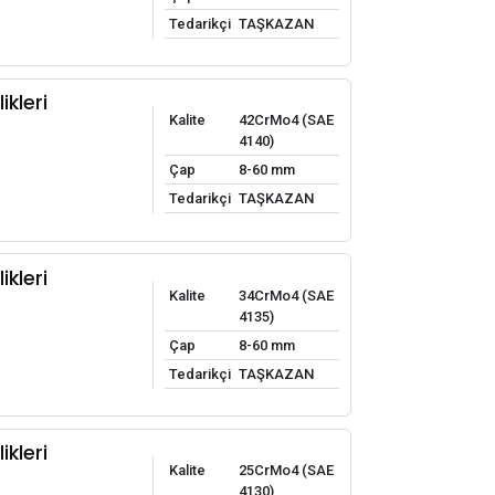
Tedarikçi
TAŞKAZAN
ikleri
Kalite
42CrMo4 (SAE
4140)
Çap
8-60 mm
Tedarikçi
TAŞKAZAN
ikleri
Kalite
34CrMo4 (SAE
4135)
Çap
8-60 mm
Tedarikçi
TAŞKAZAN
ikleri
Kalite
25CrMo4 (SAE
4130)