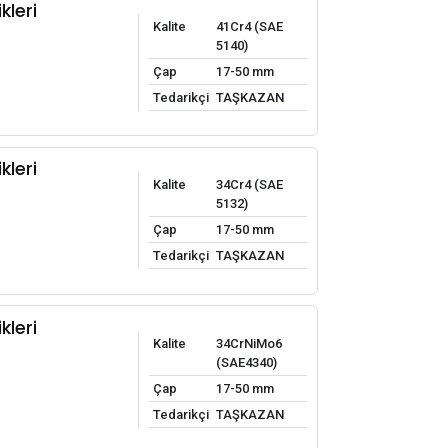
kleri
Kalite
41Cr4 (SAE
5140)
Çap
17-50 mm
Tedarikçi
TAŞKAZAN
kleri
Kalite
34Cr4 (SAE
5132)
Çap
17-50 mm
Tedarikçi
TAŞKAZAN
kleri
Kalite
34CrNiMo6
(SAE4340)
Çap
17-50 mm
Tedarikçi
TAŞKAZAN