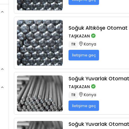
Soğuk Altıköşe Otomat Ç
TAŞKAZAN
Konya
TR
İletişime geç
Soğuk Yuvarlak Otomat 
TAŞKAZAN
Konya
TR
İletişime geç
Soğuk Yuvarlak Otomat 