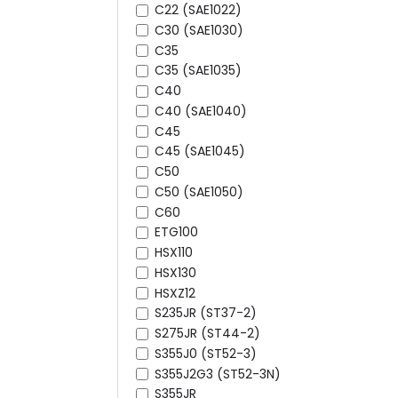
C22 (SAE1022)
C30 (SAE1030)
C35
C35 (SAE1035)
C40
C40 (SAE1040)
C45
C45 (SAE1045)
C50
C50 (SAE1050)
C60
ETG100
HSX110
HSX130
HSXZ12
S235JR (ST37-2)
S275JR (ST44-2)
S355J0 (ST52-3)
S355J2G3 (ST52-3N)
S355JR