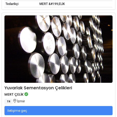
Tedarikçi
MERT &#199;ELİK
Yuvarlak Sementasyon Çelikleri
MERT ÇELİK
İzmir
TR
İletişime geç