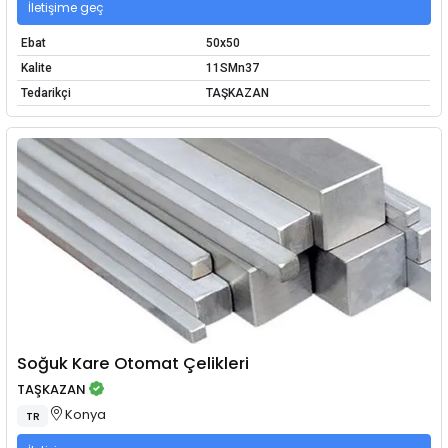
İletişime geç
Ebat
50x50
Kalite
11SMn37
Tedarikçi
TAŞKAZAN
Soğuk Kare Otomat Çelikleri
TAŞKAZAN
Konya
TR