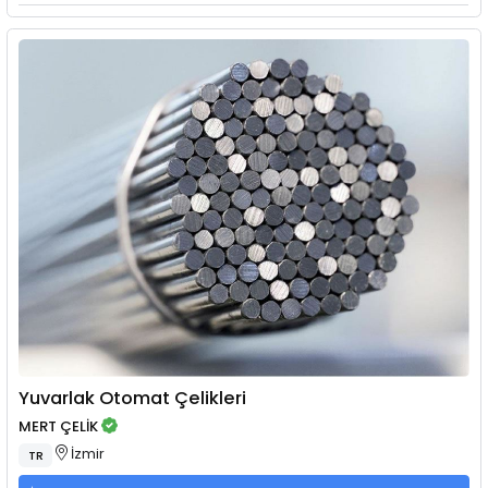
Yuvarlak Otomat Çelikleri
MERT ÇELİK
İzmir
TR