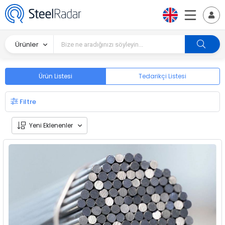
Ürünler
Ürün Listesi
Tedarikçi Listesi
Filtre
Yeni Eklenenler