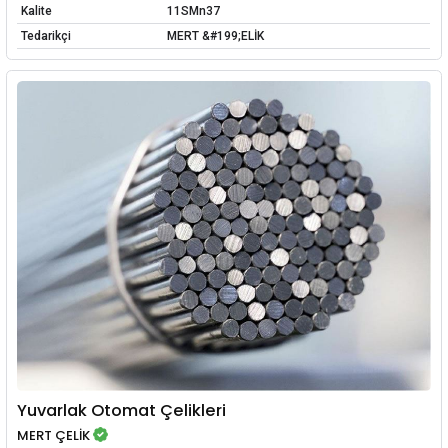
Kalite
11SMn37
Tedarikçi
MERT &#199;ELİK
Yuvarlak Otomat Çelikleri
MERT ÇELİK