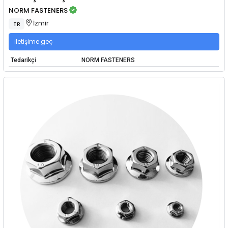
NORM FASTENERS
İzmir
TR
İletişime geç
Tedarikçi
NORM FASTENERS