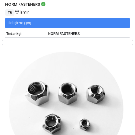
NORM FASTENERS
İzmir
TR
İletişime geç
Tedarikçi
NORM FASTENERS