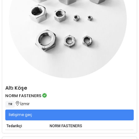
Altı Köşe
NORM FASTENERS
İzmir
TR
İletişime geç
Tedarikçi
NORM FASTENERS