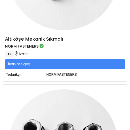
Altıköşe Mekanik Sıkmalı
NORM FASTENERS
İzmir
TR
İletişime geç
Tedarikçi
NORM FASTENERS