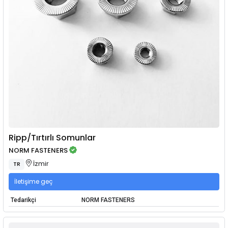
Ripp/Tırtırlı Somunlar
NORM FASTENERS
İzmir
TR
İletişime geç
Tedarikçi
NORM FASTENERS