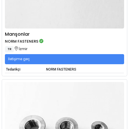
Manşonlar
NORM FASTENERS
İzmir
TR
İletişime geç
Tedarikçi
NORM FASTENERS