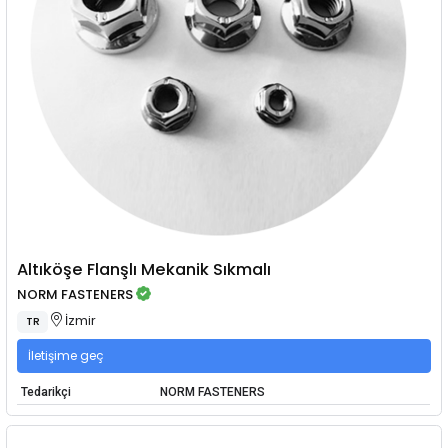
Altıköşe Flanşlı Mekanik Sıkmalı
NORM FASTENERS
İzmir
TR
İletişime geç
Tedarikçi
NORM FASTENERS