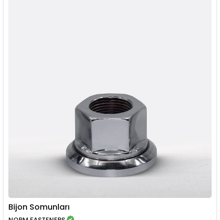
Bijon Somunları
NORM FASTENERS