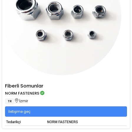
Fiberli Somunlar
NORM FASTENERS
İzmir
TR
İletişime geç
Tedarikçi
NORM FASTENERS