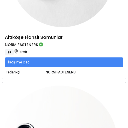
Altıköşe Flanşlı Somunlar
NORM FASTENERS
İzmir
TR
İletişime geç
Tedarikçi
NORM FASTENERS