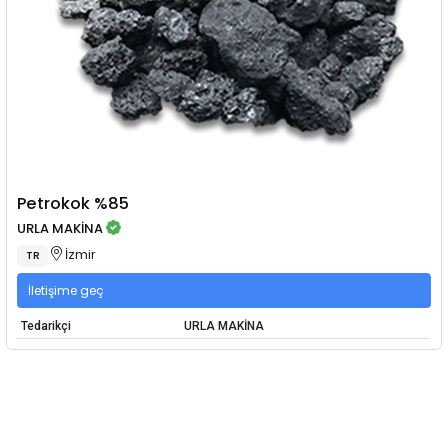
Petrokok %85
URLA MAKİNA
İzmir
TR
İletişime geç
Tedarikçi
URLA MAKİNA