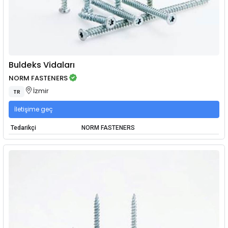
Buldeks Vidaları
NORM FASTENERS
İzmir
TR
İletişime geç
Tedarikçi
NORM FASTENERS