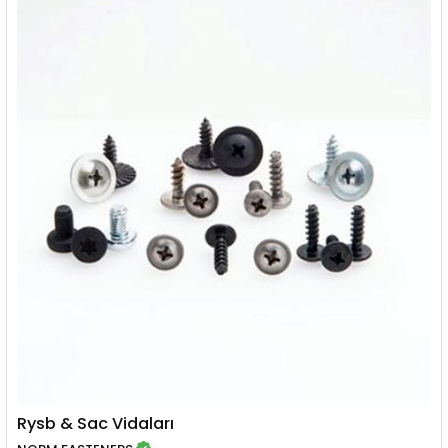
Rysb & Sac Vidaları