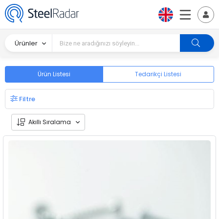
Ürünler
Ürün Listesi
Tedarikçi Listesi
Filtre
Akıllı Sıralama