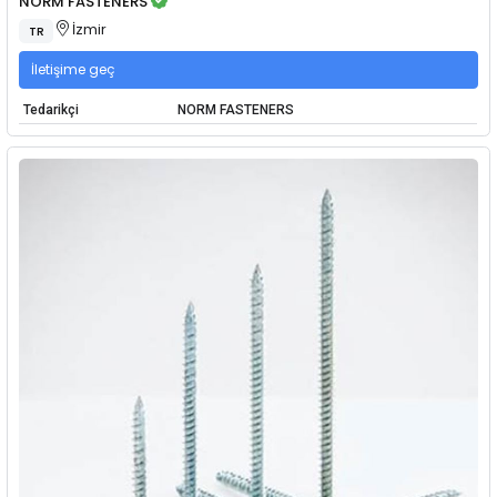
NORM FASTENERS
İzmir
TR
İletişime geç
Tedarikçi
NORM FASTENERS