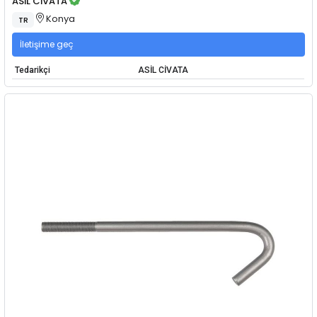
ASİL CİVATA
Konya
TR
İletişime geç
Tedarikçi
ASİL CİVATA