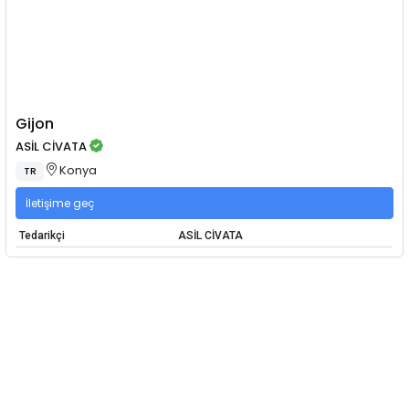
Gijon
ASİL CİVATA
Konya
TR
İletişime geç
Tedarikçi
ASİL CİVATA