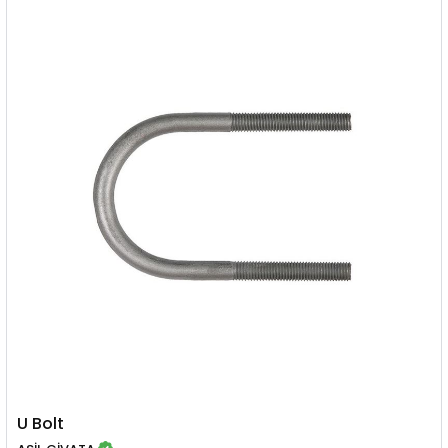
U Bolt