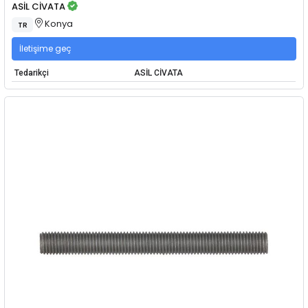
ASİL CİVATA
Konya
TR
İletişime geç
Tedarikçi
ASİL CİVATA