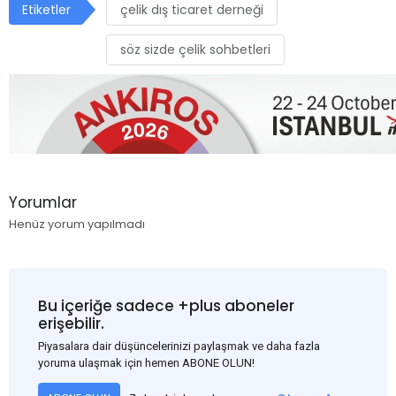
Etiketler
çelik dış ticaret derneği
söz sizde çelik sohbetleri
Yorumlar
Henüz yorum yapılmadı
Bu içeriğe sadece +plus aboneler
erişebilir.
Piyasalara dair düşüncelerinizi paylaşmak ve daha fazla
yoruma ulaşmak için hemen ABONE OLUN!