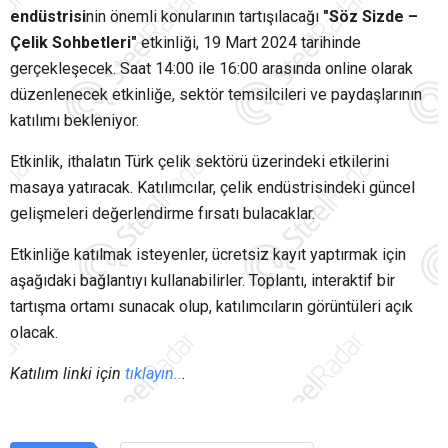
endüstrisi
nin önemli konularının tartışılacağı
"Söz Sizde –
Çelik Sohbetleri"
etkinliği, 19 Mart 2024 tarihinde
gerçekleşecek. Saat 14:00 ile 16:00 arasında online olarak
düzenlenecek etkinliğe, sektör temsilcileri ve paydaşlarının
katılımı bekleniyor.
Etkinlik, ithalatın Türk çelik sektörü üzerindeki etkilerini
masaya yatıracak. Katılımcılar, çelik endüstrisindeki güncel
gelişmeleri değerlendirme fırsatı bulacaklar.
Etkinliğe katılmak isteyenler, ücretsiz kayıt yaptırmak için
aşağıdaki bağlantıyı kullanabilirler. Toplantı, interaktif bir
tartışma ortamı sunacak olup, katılımcıların görüntüleri açık
olacak.
Katılım linki için
tıklayın..
.