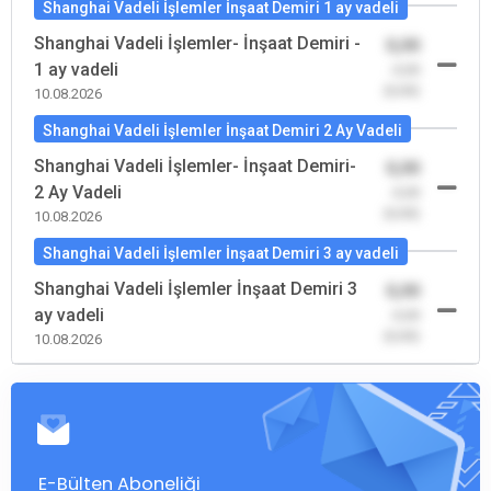
Shanghai Vadeli İşlemler İnşaat Demiri 1 ay vadeli
Shanghai Vadeli İşlemler- İnşaat Demiri -
0,00
1 ay vadeli
-0,00
(0,00)
10.08.2026
Shanghai Vadeli İşlemler İnşaat Demiri 2 Ay Vadeli
Shanghai Vadeli İşlemler- İnşaat Demiri-
0,00
2 Ay Vadeli
-0,00
(0,00)
10.08.2026
Shanghai Vadeli İşlemler İnşaat Demiri 3 ay vadeli
Shanghai Vadeli İşlemler İnşaat Demiri 3
0,00
ay vadeli
-0,00
(0,00)
10.08.2026
E-Bülten Aboneliği