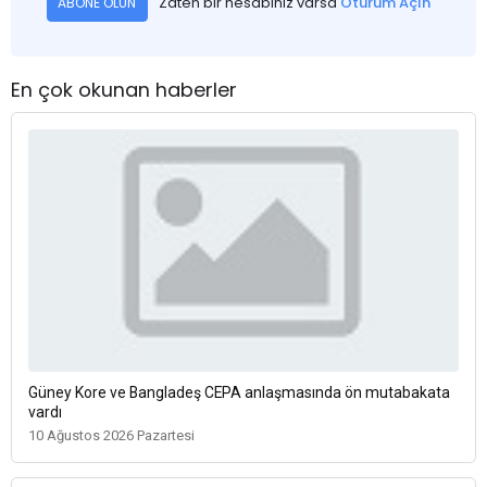
Zaten bir hesabınız varsa
Oturum Açın
ABONE OLUN
En çok okunan haberler
Güney Kore ve Bangladeş CEPA anlaşmasında ön mutabakata
vardı
10 Ağustos 2026 Pazartesi