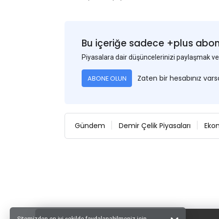
Bu içeriğe sadece +plus abonel
Piyasalara dair düşüncelerinizi paylaşmak
Zaten bir hesabınız var
ABONE OLUN
Gündem
Demir Çelik Piyasaları
Eko