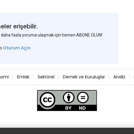
er erişebilir.
 ve daha fazla yoruma ulaşmak için hemen ABONE OLUN!
sa
Oturum Açın
nomi
Emlak
Sektörel
Dernek ve Kuruluşlar
Analiz