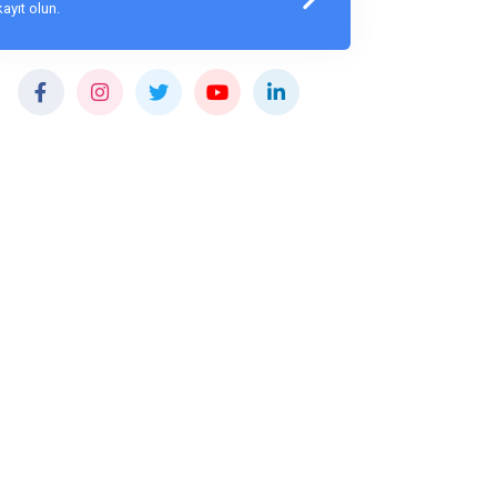
kayıt olun.