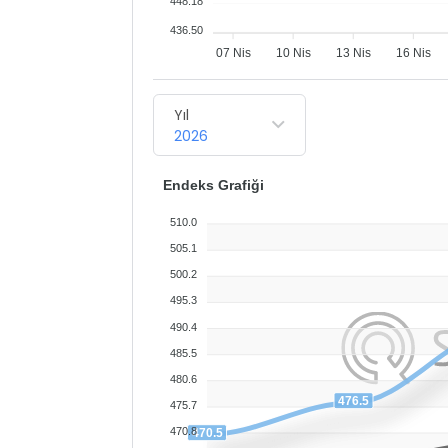
448.18
436.50
07 Nis
10 Nis
13 Nis
16 Nis
Yıl
2026
Endeks Grafiği
510.0
505.1
500.2
495.3
490.4
485.5
480.6
476.5
475.7
470.8
470.5