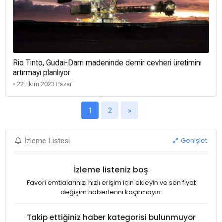
Rio Tinto, Gudai-Darri madeninde demir cevheri üretimini
artırmayı planlıyor
• 22 Ekim 2023 Pazar
1
2
»
Genişlet
İzleme Listesi
İzleme listeniz boş
Favori emtialarınızı hızlı erişim için ekleyin ve son fiyat
değişim haberlerini kaçırmayın.
Takip ettiğiniz haber kategorisi bulunmuyor