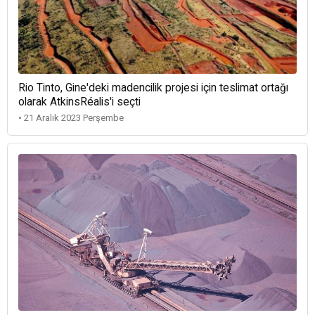
Rio Tinto, Gine'deki madencilik projesi için teslimat ortağı
olarak AtkinsRéalis'i seçti
• 21 Aralık 2023 Perşembe