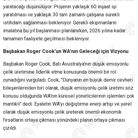
yaratacağı düşünülüyor.
Projenin yaklaşık 60 inşaat işi
yaratılması ve yaklaşık 30 tam zamanlı çalışana sürekli
istihdam sağlanması bekleniyor.
Gerekli ekipmanların
imalatına bu yıl başlanması planlanırken, 2026 yılına kadar
tamamen faaliyete geçilmesi bekleniyor.
Başbakan Roger Cook'un WA'nın Geleceği için Vizyonu
Başbakan Roger Cook, Batı Avustralya'nın düşük emisyonlu
çelik üretimine liderlik etme konusunda önemli bir rol
oynadığını vurguladı.
Cook, "Dünyanın en büyük demir cevheri
bileşenlerinden biri olarak, düşük emisyonlu çelik üretimi söz
konusu olduğunda WA'nın küresel yöneticilerinin işlemleri çok
mantıklı" dedi.
Eyaletin WA'yı değiştirme enerji artışı ve yerel
olarak düşük emisyonlu çelik üreterek önemli ekonomik
fırsatların ortaya çıkması yönündeki planın ortaya çıkması
çizildi.