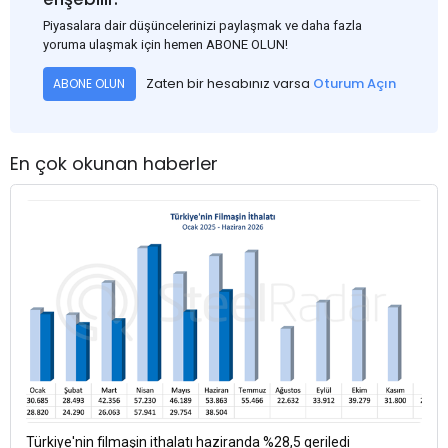
Piyasalara dair düşüncelerinizi paylaşmak ve daha fazla
yoruma ulaşmak için hemen ABONE OLUN!
Zaten bir hesabınız varsa
Oturum Açın
ABONE OLUN
En çok okunan haberler
Türkiye'nin filmaşin ithalatı haziranda %28,5 geriledi