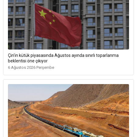
Çin'in kütük piyasasında Ağustos ayında sınırlı toparlanma
beklentisi öne çıkıyor
6 Ağustos 2026 Perşembe