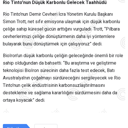
Rio Tinto'nun Düşük Karbonlu Gelecek Taahhüdü
Rio Tinto'nun Demir Cevheri İcra Yönetim Kurulu Başkanı
Simon Trott, net sıfır emisyona ulaşmak için düşük karbonlu
çeliğe sahip küresel gücün arttığını vurguladı.
Trott, “Pilbara
cevherlerimizi çeliğe dönüştürmenin daha iyi yöntemlere
bulayarak bunu dönüştürmek için çalışıyoruz” dedi.
BioIron'un düşük karbonlu çeliğin geleceğinde önemli bir role
sahip olduğundan da bahsetti.
“Bu araştırma ve geliştirme
teknolojisi BioIron sürecinin daha fazla test edecek, Batı
Avustralya'nın çoğalmayı sürdüreceğini sergileyecek ve Rio
Tinto'nun çelik endüstrisinin karbonsuzlaştırılmasını
destekleme ve sağlama kararlılığını sürdürmesini daha da
ortaya koyacak” dedi.