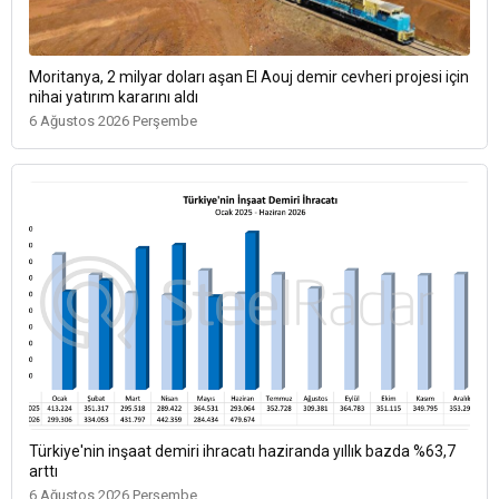
Moritanya, 2 milyar doları aşan El Aouj demir cevheri projesi için
nihai yatırım kararını aldı
6 Ağustos 2026 Perşembe
Türkiye'nin inşaat demiri ihracatı haziranda yıllık bazda %63,7
arttı
6 Ağustos 2026 Perşembe