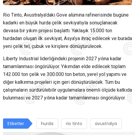
Rio Tinto, Avustralya'daki Gove alümina rafinerisinde bugüne
kadarki en büyük hurda çelik sevkiyatıyla sonuçlanacak
devasa bir yıkım projesi başlattı. Yaklaşık 15.000 ton
hurdadan oluşan ilk sevkiyat, Asya'ya ihraç edilecek ve burada
yeni çelik tel, çubuk ve kirişlere dönüştürülecek.
Liberty Industrial liderliğindeki projenin 2027 yılına kadar
tamamlanması öngörülüyor. Yıkımdan elde edilecek toplam
142.000 ton çelik ve 300.000 ton beton, yerel yol yapımı ve
diğer kalkınma projeleri için geri dönüştürülecek. Tüm bu
çalışmaların sürdürülebilir uygulamalara önemli ölçüde katkıda
bulunması ve 2027 yılına kadar tamamlanması öngörülüyor.
Etiketler
hurda
rio tinto
avustralya