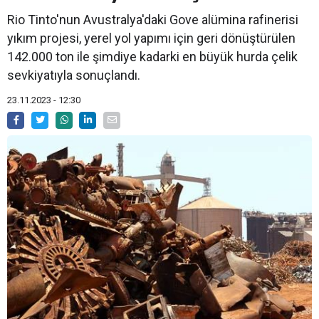
Rio Tinto'nun Avustralya'daki Gove alümina rafinerisi
yıkım projesi, yerel yol yapımı için geri dönüştürülen
142.000 ton ile şimdiye kadarki en büyük hurda çelik
sevkiyatıyla sonuçlandı.
23.11.2023 - 12:30