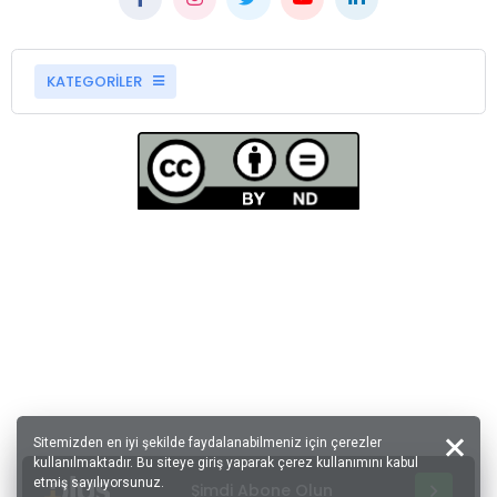
KATEGORİLER
Sitemizden en iyi şekilde faydalanabilmeniz için çerezler
kullanılmaktadır. Bu siteye giriş yaparak çerez kullanımını kabul
etmiş sayılıyorsunuz.
Şimdi Abone Olun