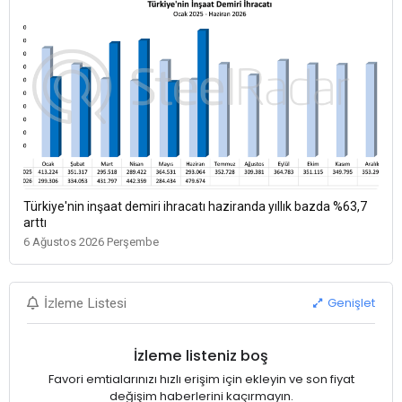
Türkiye'nin inşaat demiri ihracatı haziranda yıllık bazda %63,7
arttı
6 Ağustos 2026 Perşembe
Genişlet
İzleme Listesi
İzleme listeniz boş
Favori emtialarınızı hızlı erişim için ekleyin ve son fiyat
değişim haberlerini kaçırmayın.