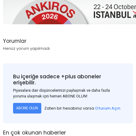
Yorumlar
Henüz yorum yapılmadı
Bu içeriğe sadece +plus aboneler
erişebilir.
Piyasalara dair düşüncelerinizi paylaşmak ve daha fazla
yoruma ulaşmak için hemen ABONE OLUN!
Zaten bir hesabınız varsa
Oturum Açın
ABONE OLUN
En çok okunan haberler