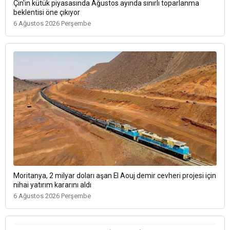
Çin'in kütük piyasasında Ağustos ayında sınırlı toparlanma
beklentisi öne çıkıyor
6 Ağustos 2026 Perşembe
Moritanya, 2 milyar doları aşan El Aouj demir cevheri projesi için
nihai yatırım kararını aldı
6 Ağustos 2026 Perşembe