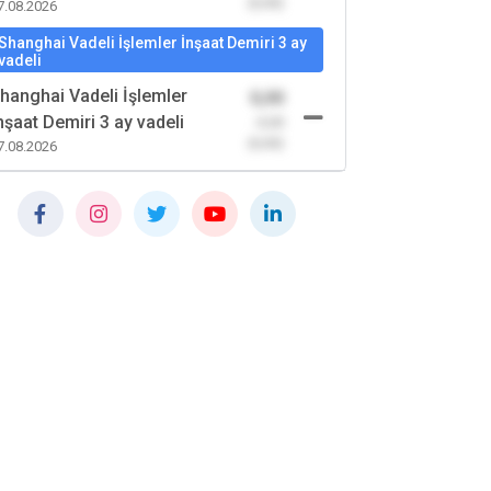
(0,00)
7.08.2026
Shanghai Vadeli İşlemler İnşaat Demiri 3 ay
vadeli
hanghai Vadeli İşlemler
0,00
nşaat Demiri 3 ay vadeli
-0,00
(0,00)
7.08.2026