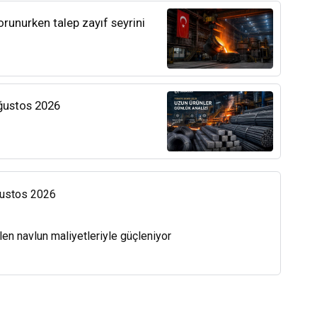
orunurken talep zayıf seyrini
Ağustos 2026
Ağustos 2026
len navlun maliyetleriyle güçleniyor