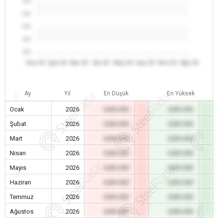
0.0
0.0
0.0
0.0
0.0
Oca 26
Şub 26
Mar 26
Nis 26
May 26
Haz 26
Tem 26
Ağu 26
Ay
Yıl
En Düşük
En Yüksek
Ocak
2026
0,00 USD
0,00 USD
Şubat
2026
0,00 USD
0,00 USD
Mart
2026
0,00 USD
0,00 USD
Nisan
2026
0,00 USD
0,00 USD
Mayıs
2026
0,00 USD
0,00 USD
Haziran
2026
0,00 USD
0,00 USD
Temmuz
2026
0,00 USD
0,00 USD
Ağustos
2026
0,00 USD
0,00 USD