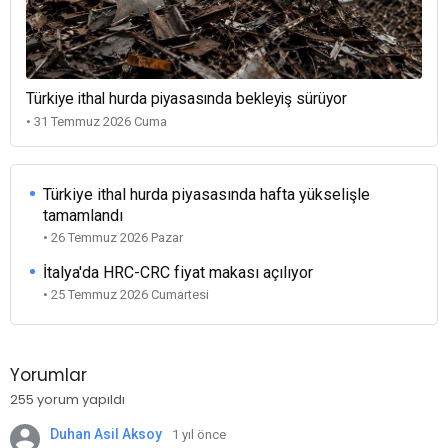
Türkiye ithal hurda piyasasında bekleyiş sürüyor
• 31 Temmuz 2026 Cuma
Türkiye ithal hurda piyasasında hafta yükselişle
tamamlandı
• 26 Temmuz 2026 Pazar
İtalya'da HRC-CRC fiyat makası açılıyor
• 25 Temmuz 2026 Cumartesi
Yorumlar
255 yorum yapıldı
Duhan Asil Aksoy
1 yıl önce