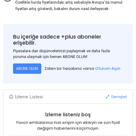
Özellikle hurda fiyatlarındaki artış sebebiyle Avrupa'da mamul
fiyatları artış gösterdi, bakalım durum nasıl ilerleyecek
Bu içeriğe sadece +plus aboneler
erişebilir.
Piyasalara dair düşüncelerinizi paylaşmak ve daha fazla
yoruma ulaşmak için hemen ABONE OLUN!
Zaten bir hesabınız varsa
Oturum Açın
ABONE OLUN
Genişlet
İzleme Listesi
İzleme listeniz boş
Favori emtialarınızı hızlı erişim için ekleyin ve son fiyat
değişim haberlerini kaçırmayın.