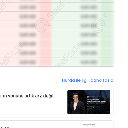
0,00 USD
0,00 USD
0,00 USD
0,00 USD
0,00 USD
0,00 USD
0,00 USD
0,00 USD
0,00 USD
0,00 USD
0,00 USD
0,00 USD
0,00 USD
0,00 USD
Hurda ile ilgili daha fazla
rın yönünü artık arz değil,