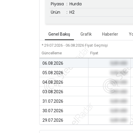
Piyasa
:
Hurda
Ürün
:
H2
Genel Bakış
Grafik
Haberler
Y
* 29.07.2026 - 06.08.2026
Fiyat Geçmişi
Güncelleme
Fiyat
06.08.2026
0,00 USD
05.08.2026
0,00 USD
04.08.2026
0,00 USD
03.08.2026
0,00 USD
31.07.2026
0,00 USD
30.07.2026
0,00 USD
29.07.2026
0,00 USD