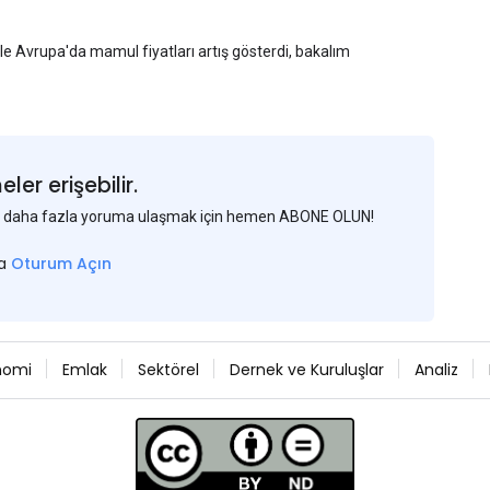
yle Avrupa'da mamul fiyatları artış gösterdi, bakalım
er erişebilir.
 ve daha fazla yoruma ulaşmak için hemen ABONE OLUN!
sa
Oturum Açın
nomi
Emlak
Sektörel
Dernek ve Kuruluşlar
Analiz