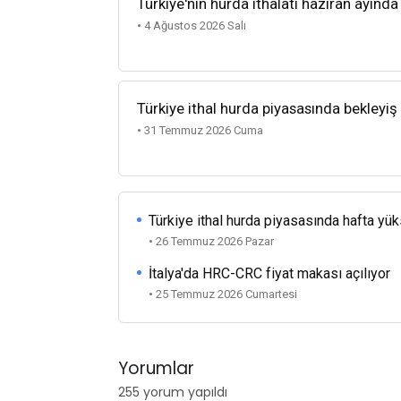
Türkiye'nin hurda ithalatı haziran ayında
• 4 Ağustos 2026 Salı
Türkiye ithal hurda piyasasında bekleyiş
• 31 Temmuz 2026 Cuma
Türkiye ithal hurda piyasasında hafta yü
• 26 Temmuz 2026 Pazar
İtalya'da HRC-CRC fiyat makası açılıyor
• 25 Temmuz 2026 Cumartesi
Yorumlar
255 yorum yapıldı