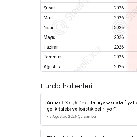
Şubat
2026
Mart
2026
Nisan
2026
Mayıs
2026
Haziran
2026
Temmuz
2026
Ağustos
2026
Hurda haberleri
Arihant Singhi "Hurda piyasasında fiyatla
çelik talebi ve lojistik belirliyor"
• 5 Ağustos 2026 Çarşamba