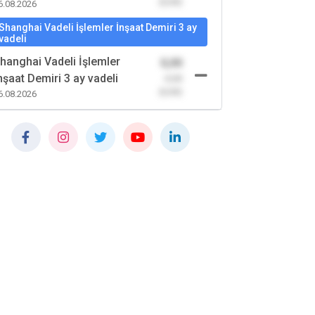
(0,00)
6.08.2026
Shanghai Vadeli İşlemler İnşaat Demiri 3 ay
vadeli
hanghai Vadeli İşlemler
0,00
nşaat Demiri 3 ay vadeli
-0,00
(0,00)
6.08.2026