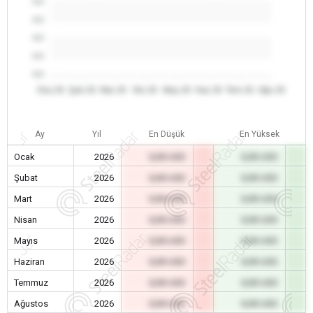
0.0
0.0
0.0
0.0
0.0
Oca 26
Şub 26
Mar 26
Nis 26
May 26
Haz 26
Tem 26
Ağu 26
Ay
Yıl
En Düşük
En Yüksek
Ocak
2026
0,00 USD
0,00 USD
Şubat
2026
0,00 USD
0,00 USD
Mart
2026
0,00 USD
0,00 USD
Nisan
2026
0,00 USD
0,00 USD
Mayıs
2026
0,00 USD
0,00 USD
Haziran
2026
0,00 USD
0,00 USD
Temmuz
2026
0,00 USD
0,00 USD
Ağustos
2026
0,00 USD
0,00 USD