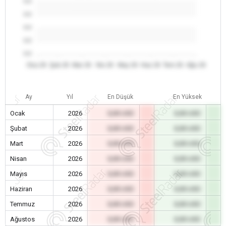
0.0
0.0
0.0
0.0
0.0
Oca 26
Şub 26
Mar 26
Nis 26
May 26
Haz 26
Tem 26
Ağu 26
Ay
Yıl
En Düşük
En Yüksek
Ocak
2026
0,00 USD
0,00 USD
Şubat
2026
0,00 USD
0,00 USD
Mart
2026
0,00 USD
0,00 USD
Nisan
2026
0,00 USD
0,00 USD
Mayıs
2026
0,00 USD
0,00 USD
Haziran
2026
0,00 USD
0,00 USD
Temmuz
2026
0,00 USD
0,00 USD
Ağustos
2026
0,00 USD
0,00 USD