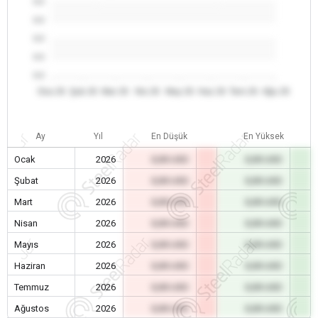
0.0
0.0
0.0
0.0
0.0
Oca 26
Şub 26
Mar 26
Nis 26
May 26
Haz 26
Tem 26
Ağu 26
Ay
Yıl
En Düşük
En Yüksek
Ocak
2026
0,00 USD
0,00 USD
Şubat
2026
0,00 USD
0,00 USD
Mart
2026
0,00 USD
0,00 USD
Nisan
2026
0,00 USD
0,00 USD
Mayıs
2026
0,00 USD
0,00 USD
Haziran
2026
0,00 USD
0,00 USD
Temmuz
2026
0,00 USD
0,00 USD
Ağustos
2026
0,00 USD
0,00 USD