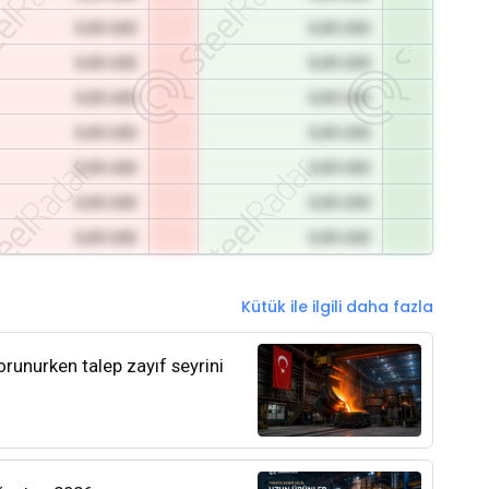
0,00 USD
0,00 USD
0,00 USD
0,00 USD
0,00 USD
0,00 USD
0,00 USD
0,00 USD
0,00 USD
0,00 USD
0,00 USD
0,00 USD
0,00 USD
0,00 USD
Kütük ile ilgili daha fazla
orunurken talep zayıf seyrini