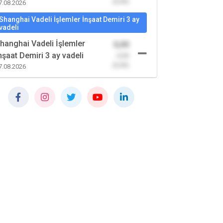
(0,00)
7.08.2026
Shanghai Vadeli İşlemler İnşaat Demiri 3 ay
vadeli
hanghai Vadeli İşlemler
0,00
nşaat Demiri 3 ay vadeli
-0,00
(0,00)
7.08.2026