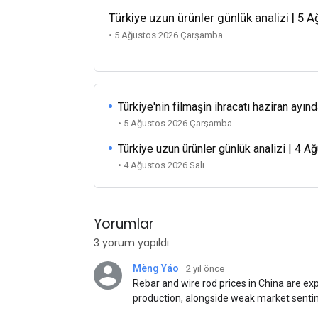
Türkiye uzun ürünler günlük analizi | 5 
• 5 Ağustos 2026 Çarşamba
Türkiye'nin filmaşin ihracatı haziran ayınd
• 5 Ağustos 2026 Çarşamba
Türkiye uzun ürünler günlük analizi | 4 
• 4 Ağustos 2026 Salı
Yorumlar
3 yorum yapıldı
Mèng Yáo
2 yıl önce
Rebar and wire rod prices in China are e
production, alongside weak market senti
standards. This outlook is based on sur