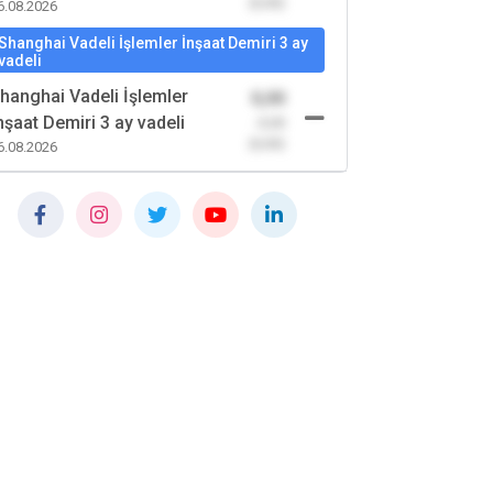
(0,00)
6.08.2026
Shanghai Vadeli İşlemler İnşaat Demiri 3 ay
vadeli
hanghai Vadeli İşlemler
0,00
nşaat Demiri 3 ay vadeli
-0,00
(0,00)
6.08.2026