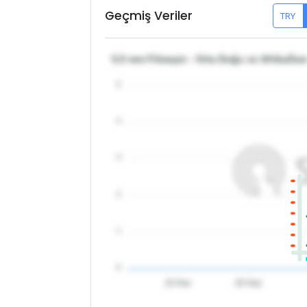
Geçmiş Veriler
TRY
5,5 mm Filmaşin - Orta Doğu ve Afrika/İra
5
4
3
2
1
0
10 Haz
20 Haz