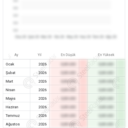
0.0
0.0
0.0
0.0
0.0
Oca 26
Şub 26
Mar 26
Nis 26
May 26
Haz 26
Tem 26
Ağu 26
Ay
Yıl
En Düşük
En Yüksek
Ocak
2026
0,00 USD
0,00 USD
Şubat
2026
0,00 USD
0,00 USD
Mart
2026
0,00 USD
0,00 USD
Nisan
2026
0,00 USD
0,00 USD
Mayıs
2026
0,00 USD
0,00 USD
Haziran
2026
0,00 USD
0,00 USD
Temmuz
2026
0,00 USD
0,00 USD
Ağustos
2026
0,00 USD
0,00 USD